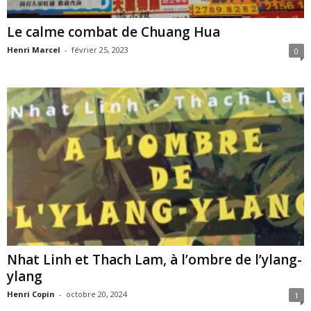
Le calme combat de Chuang Hua
Henri Marcel
-
février 25, 2023
0
Nhat Linh et Thach Lam, à l’ombre de l’ylang-
ylang
Henri Copin
-
octobre 20, 2024
1