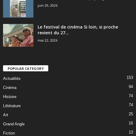
juin 29, 2026
Le festival de cinéma Si loin, si proche
revient du 27...
mai 22, 2026
POPULAR CATEGORY
153
Actualités
94
Cinéma
74
Histoire
74
Littérature
25
Art
16
Grand Angle
13
Fiction