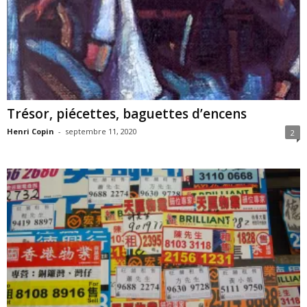
Trésor, piécettes, baguettes d’encens
Henri Copin
-
septembre 11, 2020
2