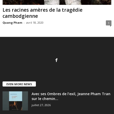
Les racines amères de la tragédie
cambodgienne
Quang Pham
-
avril 18, 2020
1
EVEN MORE NEWS
Avec ses Ombres de l’exil, Jeanne Pham Tran
sur le chemin...
juillet 27, 2026