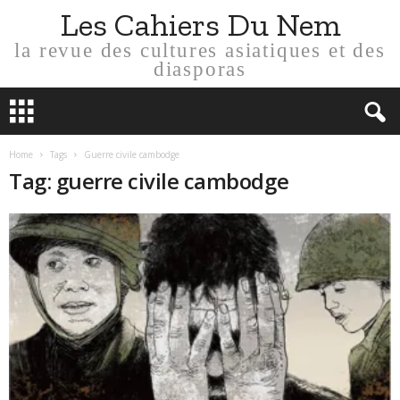
Les Cahiers Du Nem
la revue des cultures asiatiques et des
diasporas
Home
Tags
Guerre civile cambodge
Tag: guerre civile cambodge