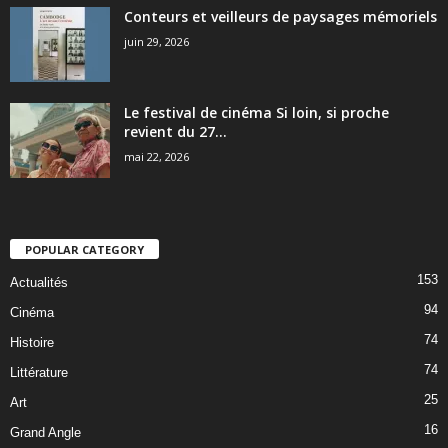
Conteurs et veilleurs de paysages mémoriels
juin 29, 2026
Le festival de cinéma Si loin, si proche
revient du 27...
mai 22, 2026
POPULAR CATEGORY
153
Actualités
94
Cinéma
74
Histoire
74
Littérature
25
Art
16
Grand Angle