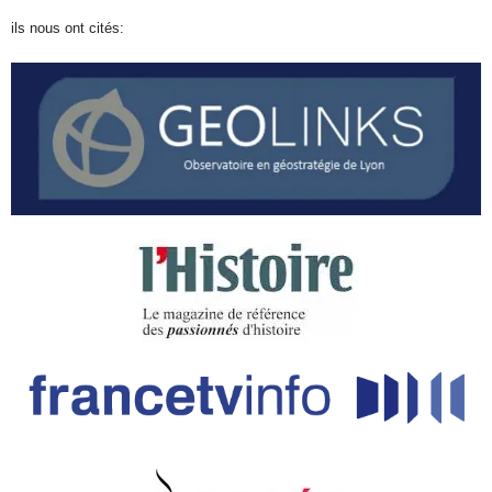
ils nous ont cités: