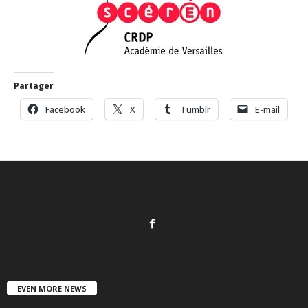
Partager
Facebook
X
Tumblr
E-mail
EVEN MORE NEWS