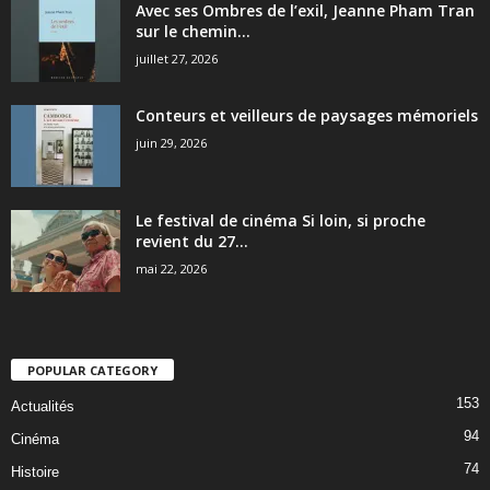
Avec ses Ombres de l’exil, Jeanne Pham Tran
sur le chemin...
juillet 27, 2026
Conteurs et veilleurs de paysages mémoriels
juin 29, 2026
Le festival de cinéma Si loin, si proche
revient du 27...
mai 22, 2026
POPULAR CATEGORY
153
Actualités
94
Cinéma
74
Histoire