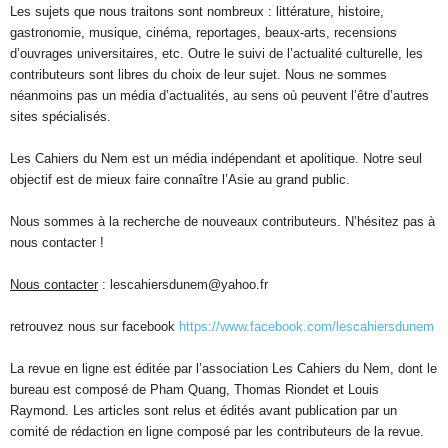
Les sujets que nous traitons sont nombreux : littérature, histoire,
gastronomie, musique, cinéma, reportages, beaux-arts, recensions
d’ouvrages universitaires, etc. Outre le suivi de l’actualité culturelle, les
contributeurs sont libres du choix de leur sujet. Nous ne sommes
néanmoins pas un média d’actualités, au sens où peuvent l’être d’autres
sites spécialisés.
Les Cahiers du Nem est un média indépendant et apolitique. Notre seul
objectif est de mieux faire connaître l’Asie au grand public.
Nous sommes à la recherche de nouveaux contributeurs. N’hésitez pas à
nous contacter !
Nous contacter
: lescahiersdunem@yahoo.fr
retrouvez nous sur facebook
https://www.facebook.com/lescahiersdunem
La revue en ligne est éditée par l’association Les Cahiers du Nem, dont le
bureau est composé de Pham Quang, Thomas Riondet et Louis
Raymond. Les articles sont relus et édités avant publication par un
comité de rédaction en ligne composé par les contributeurs de la revue.