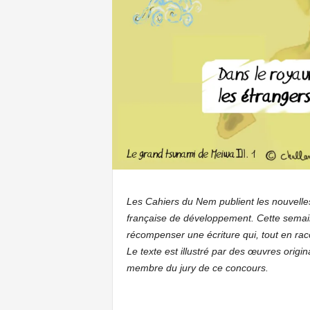
Les Cahiers du Nem publient les nouvelles
française de développement. Cette semaine,
récompenser une écriture qui, tout en racon
Le texte est illustré par des œuvres origin
membre du jury de ce concours.