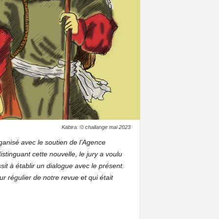
Kabira. © challange mai 2023
ganisé avec le soutien de l’Agence
tinguant cette nouvelle, le jury a voulu
sit à établir un dialogue avec le présent.
r régulier de notre revue et qui était