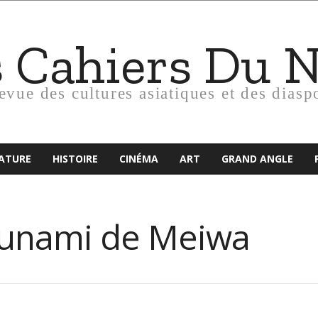
s Cahiers Du 
revue des cultures asiatiques et des diasp
RATURE
HISTOIRE
CINÉMA
ART
GRAND ANGLE
sunami de Meiwa