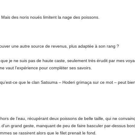
Mais des noris noués limitent la nage des poissons.
rouver une autre source de revenus, plus adaptée à son rang ?
que je ne suis pas de haute caste, seulement très érudit par mes voya
 ne vaut l’expérience pour compléter ses savoirs.
u’est-ce que le clan Satsuma – Hoderi grimaça sur ce mot – peut bien
s de l’eau, récupérant deux poissons de belle taille, qui ne convainquir
a d’un grand geste, manquant de peu de faire basculer par-dessus bord 
mes se rassirent alors que le filet prenait le fond.