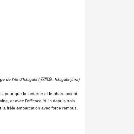
ge de l’île d’Ishigaki (石垣島, Ishigaki-jima)
ez pour que la lanterne et le phare soient
ne, et avec l’efficace Yujin depuis trois
nt la frêle embarcation avec force remous.