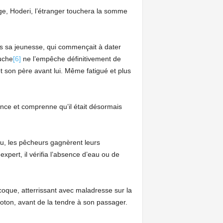
nge, Hoderi, l’étranger touchera la somme
 sa jeunesse, qui commençait à dater
auche
[6]
ne l’empêche définitivement de
t son père avant lui. Même fatigué et plus
nce et comprenne qu’il était désormais
u, les pêcheurs gagnèrent leurs
 expert, il vérifia l’absence d’eau ou de
oque, atterrissant avec maladresse sur la
coton, avant de la tendre à son passager.