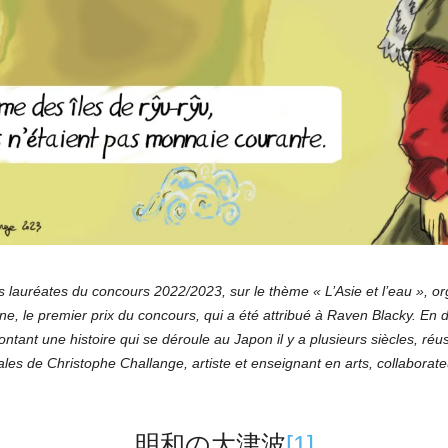
 lauréates du concours 2022/2023, sur le thème « L’Asie et l’eau », or
 le premier prix du concours, qui a été attribué à Raven Blacky. En dis
tant une histoire qui se déroule au Japon il y a plusieurs siècles, réus
ales de Christophe Challange, artiste et enseignant en arts, collaborateu
明和の大津波
[1]