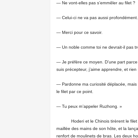
— Ne vont-elles pas s’emmêler au filet ?
— Celui-ci ne va pas aussi profondément. 
— Merci pour ce savoir.
— Un noble comme toi ne devrait-il pas t
— Je préfère ce moyen. D’une part parce 
suis précepteur, j’aime apprendre, et rien
— Pardonne ma curiosité déplacée, mais q
le filet par ce point.
— Tu peux m’appeler Ruzhong. »
Hoderi et le Chinois tirèrent le filet hor
maillée des mains de son hôte, et la lanç
renfort de moulinets de bras. Les deux hom