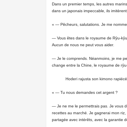
Dans un premier temps, les autres marins r
dans un japonais impeccable, ils imitèrent
« — Pêcheurs, salutations. Je me nomme
— Vous êtes dans le royaume de Rŷu-kŷu ic
Aucun de nous ne peut vous aider.
— Je le comprends. Néanmoins, je me perme
change entre la Chine, le royaume de rŷu
Hoderi rajusta son kimono rapiécé, mal
« — Tu nous demandes cet argent ?
— Je ne me le permettrais pas. Je vous de
recettes au marché. Je gagnerai mon riz, 
partagée avec intérêts, avec la garantie d