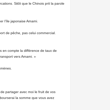
tions. Sitôt que le Chinois prit la parole
er l’île japonaise Amami.
port de pêche, pas celui commercial.
s en compte la différence de taux de
transport vers Amami. »
amènes.
de partager avec moi le fruit de vos
rembourserai la somme que vous avez