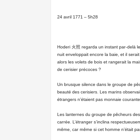
24 avril 1771 – 5h28
Hoderi 火照 regarda un instant par-delà les
nuit enveloppait encore la baie, et il sera
alors les volets de bois et rangerait la mai
de cerisier précoces ?
Un brusque silence dans le groupe de pêche
beauté des cerisiers. Les marins observai
étrangers n’étaient pas monnaie courante
Les lanternes du groupe de pêcheurs dessi
carrée. L’étranger s’inclina respectueusem
même, car même si cet homme n’était p