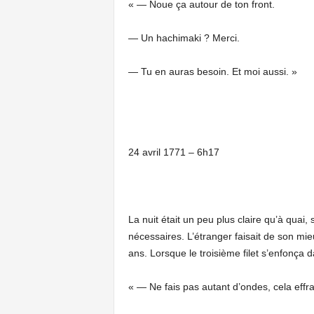
« — Noue ça autour de ton front.
— Un hachimaki ? Merci.
— Tu en auras besoin. Et moi aussi. »
24 avril 1771 – 6h17
La nuit était un peu plus claire qu’à quai,
nécessaires. L’étranger faisait de son mieu
ans. Lorsque le troisième filet s’enfonça 
« — Ne fais pas autant d’ondes, cela effr