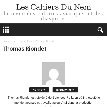
Les Cahiers Du Nem
la revue des cultures asiatiques et des
diasporas
Home
Authors
Posts by Thomas Riondet
Thomas Riondet
15 POSTS
0 COMMENTS
Thomas Riondet est diplômé de Sciences Po Lyon où il a étudié le
monde japonais et travaille aujourd'hui dans la production