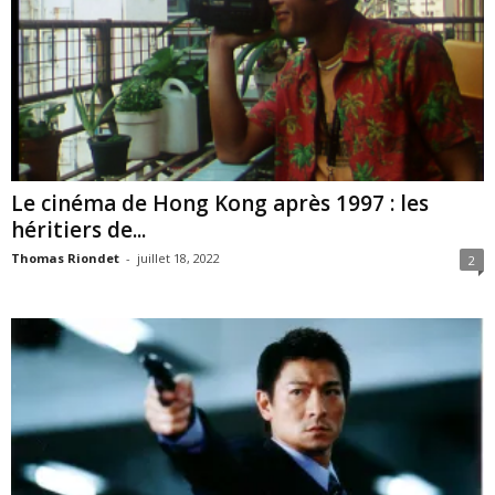
Le cinéma de Hong Kong après 1997 : les
héritiers de...
Thomas Riondet
-
juillet 18, 2022
2