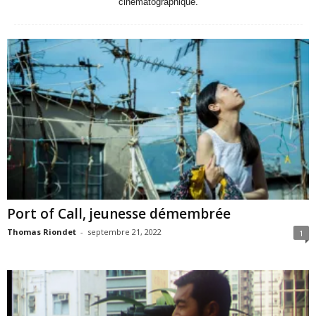
cinématographique.
Port of Call, jeunesse démembrée
Thomas Riondet
-
septembre 21, 2022
1