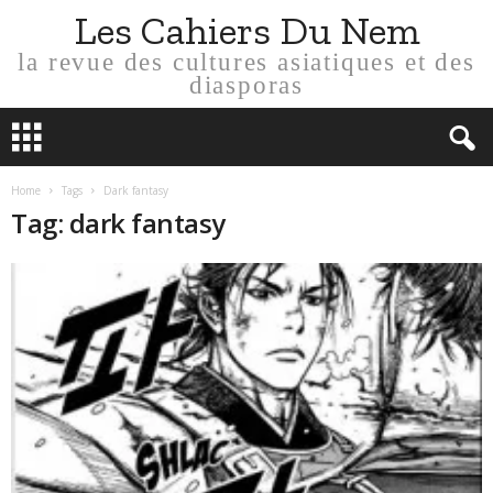
Les Cahiers Du Nem
la revue des cultures asiatiques et des
diasporas
Home
Tags
Dark fantasy
Tag: dark fantasy