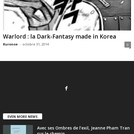
Warlord : la Dark-Fantasy made in Korea
Kuronoe
-
octobre 31, 2014
0
EVEN MORE NEWS
Avec ses Ombres de l’exil, Jeanne Pham Tran
sur le chemin...