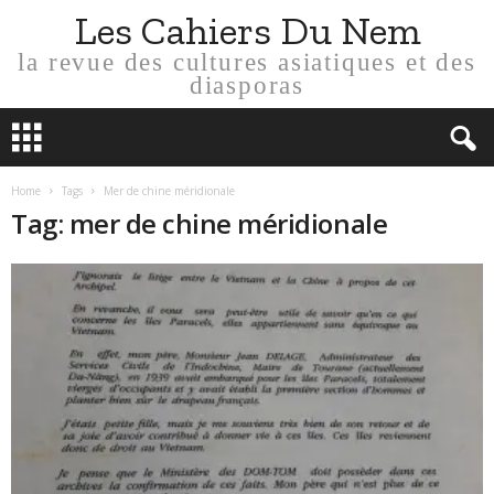
Les Cahiers Du Nem
la revue des cultures asiatiques et des
diasporas
Home
Tags
Mer de chine méridionale
Tag: mer de chine méridionale