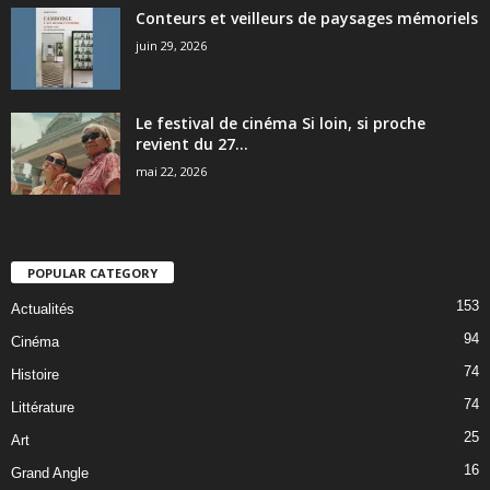
Conteurs et veilleurs de paysages mémoriels
juin 29, 2026
Le festival de cinéma Si loin, si proche
revient du 27...
mai 22, 2026
POPULAR CATEGORY
153
Actualités
94
Cinéma
74
Histoire
74
Littérature
25
Art
16
Grand Angle