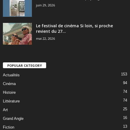
juin 29, 2026
Le festival de cinéma Si loin, si proche
revient du 27...
mai 22, 2026
POPULAR CATEGORY
153
Actualités
94
Cinéma
74
Histoire
74
Littérature
25
Art
16
Grand Angle
13
Fiction