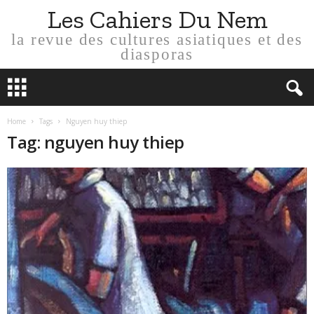
Les Cahiers Du Nem
la revue des cultures asiatiques et des
diasporas
Home
Tags
Nguyen huy thiep
Tag: nguyen huy thiep