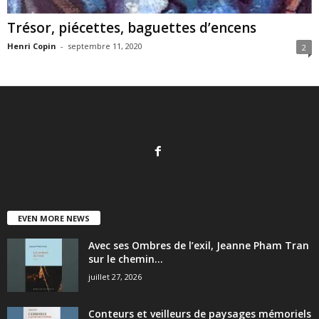
Trésor, piécettes, baguettes d’encens
Henri Copin
-
septembre 11, 2020
2
EVEN MORE NEWS
Avec ses Ombres de l’exil, Jeanne Pham Tran
sur le chemin...
juillet 27, 2026
Conteurs et veilleurs de paysages mémoriels