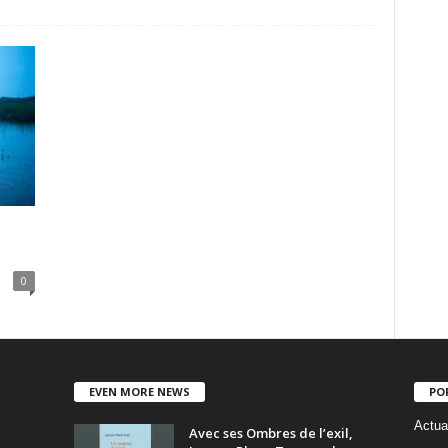
0
EVEN MORE NEWS
PO
Actua
Avec ses Ombres de l’exil,