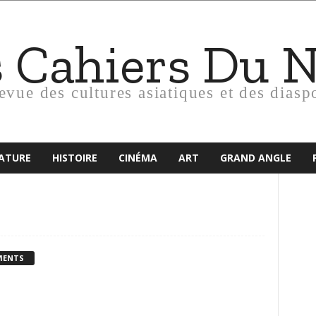
s Cahiers Du 
revue des cultures asiatiques et des diasp
RATURE
HISTOIRE
CINÉMA
ART
GRAND ANGLE
MENTS