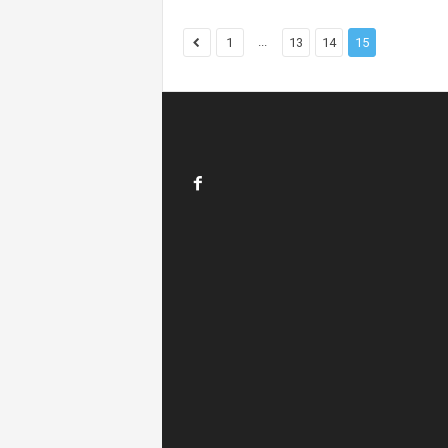
...
1
13
14
15