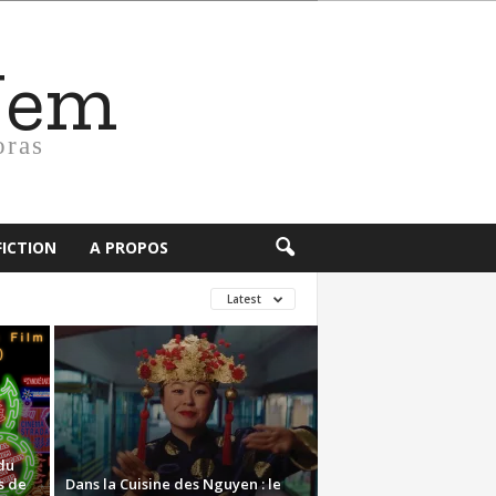
Nem
oras
FICTION
A PROPOS
Latest
du
s de
Dans la Cuisine des Nguyen : le