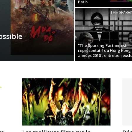
Paris
ossible
“The Sparring Partner est
représentatif du Hong Kong
années 2010”: entretien exclus