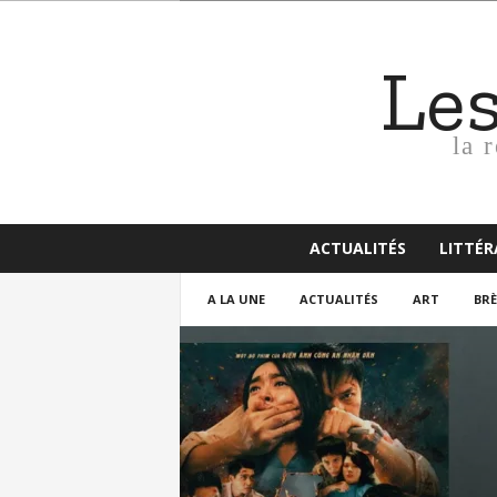
Le
la 
ACTUALITÉS
LITTÉ
A LA UNE
ACTUALITÉS
ART
BRÈ