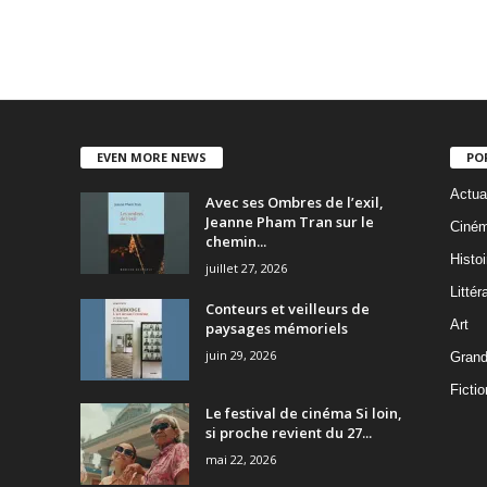
EVEN MORE NEWS
PO
Actua
Avec ses Ombres de l’exil,
Jeanne Pham Tran sur le
Ciné
chemin...
Histoi
juillet 27, 2026
Littér
Conteurs et veilleurs de
Art
paysages mémoriels
juin 29, 2026
Grand
Fictio
Le festival de cinéma Si loin,
si proche revient du 27...
mai 22, 2026