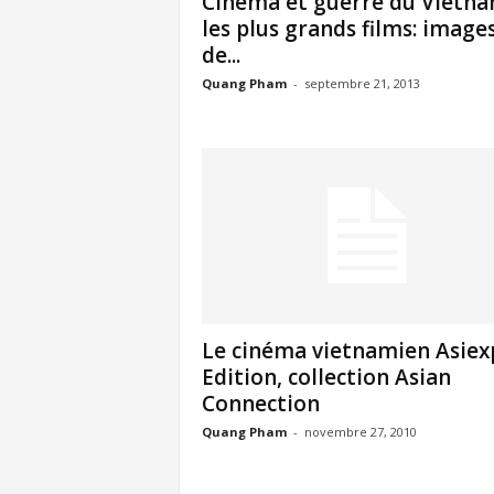
Cinéma et guerre du Vietn
les plus grands films: image
de...
Quang Pham
-
septembre 21, 2013
Le cinéma vietnamien Asiex
Edition, collection Asian
Connection
Quang Pham
-
novembre 27, 2010