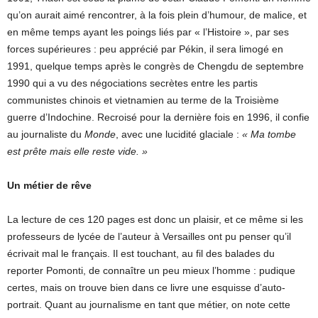
qu’on aurait aimé rencontrer, à la fois plein d’humour, de malice, et
en même temps ayant les poings liés par « l’Histoire », par ses
forces supérieures : peu apprécié par Pékin, il sera limogé en
1991, quelque temps après le congrès de Chengdu de septembre
1990 qui a vu des négociations secrètes entre les partis
communistes chinois et vietnamien au terme de la Troisième
guerre d’Indochine. Recroisé pour la dernière fois en 1996, il confie
au journaliste du
Monde
, avec une lucidité glaciale :
« Ma tombe
est prête mais elle reste vide. »
Un métier de rêve
La lecture de ces 120 pages est donc un plaisir, et ce même si les
professeurs de lycée de l’auteur à Versailles ont pu penser qu’il
écrivait mal le français. Il est touchant, au fil des balades du
reporter Pomonti, de connaître un peu mieux l’homme : pudique
certes, mais on trouve bien dans ce livre une esquisse d’auto-
portrait. Quant au journalisme en tant que métier, on note cette