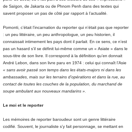
de Saïgon, de Jakarta ou de Phnom Penh dans des textes qui
savent proposer un pas de côté par rapport à l’actualité.
Pomonti, c’était l’incarnation du reporter qui n’était pas que reporter
: un peu littéraire, un peu anthropologue, un peu historien, il
connaissait intimement les pays dont il parlait. En ce sens, ce n’est
pas un hasard s’il se définit lui-même comme un « Asiate » dans le
sous-titre de son livre. Il correspond à la définition qu’en donnait
André Lebon, dans son livre paru en 1974 : celui qui connaît l’Asie
« sans avoir passé son temps dans les états-majors ni dans les
ambassades, mais sur les terrains d’opérations et dans la rue, au
contact de toutes les couches de la population, du marchand de
soupe ambulant aux nouveaux mandarins »
.
Le moi et le reporter
Les mémoires de reporter baroudeur sont un genre littéraire
codifié. Souvent, le journaliste s’y fait personnage, se mettant en