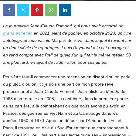
Le journaliste Jean-Claude Pomonti, qui nous avait accordé un
grand entretien
en 2021, vient de publier, en octobre 2023, un livre
autobiographique intitulé
Ma part de rêve
, dans lequel il revient sur
un demi-siècle de reportages. Louis Raymond a lu cet ouvrage et
en rend compte avec l’œil de quelqu’un qui fait le même métier, 50
ans plus tard, en ayant de l’admiration pour ses aînés.
Peut-être faut-il commencer une recension en disant d’où on parle,
ou plutôt, d’où on lit : je dois une part de mon propre rêve
professionnel à Jean-Claude Pomonti. Journaliste au
Monde
de
1968 à sa retraite en 2005, il a contribué, dans la première partie
de sa carrière, à la compréhension que nous avons pu avoir, en
France, des guerres au Viêt Nam et au Cambodge dans les
années 1960 et 1970. Après un détour par l’Afrique de l’Est et
Paris, il retourne en Asie du Sud-Est en tant que correspondant à
partir de 1991, où il fait part à ses lecteurs de ses « impressions »