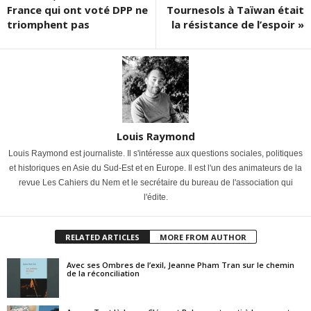
France qui ont voté DPP ne
Tournesols à Taïwan était
triomphent pas
la résistance de l’espoir »
Louis Raymond
Louis Raymond est journaliste. Il s'intéresse aux questions sociales, politiques
et historiques en Asie du Sud-Est et en Europe. Il est l'un des animateurs de la
revue Les Cahiers du Nem et le secrétaire du bureau de l'association qui
l'édite.
RELATED ARTICLES
MORE FROM AUTHOR
Avec ses Ombres de l’exil, Jeanne Pham Tran sur le chemin
de la réconciliation