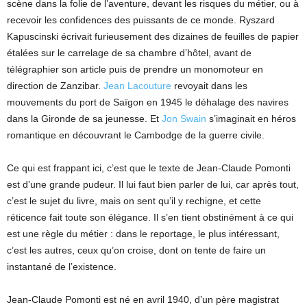
scène dans la folie de l’aventure, devant les risques du métier, ou à
recevoir les confidences des puissants de ce monde. Ryszard
Kapuscinski écrivait furieusement des dizaines de feuilles de papier
étalées sur le carrelage de sa chambre d’hôtel, avant de
télégraphier son article puis de prendre un monomoteur en
direction de Zanzibar.
Jean Lacouture
revoyait dans les
mouvements du port de Saïgon en 1945 le déhalage des navires
dans la Gironde de sa jeunesse. Et
Jon Swain
s’imaginait en héros
romantique en découvrant le Cambodge de la guerre civile.
Ce qui est frappant ici, c’est que le texte de Jean-Claude Pomonti
est d’une grande pudeur. Il lui faut bien parler de lui, car après tout,
c’est le sujet du livre, mais on sent qu’il y rechigne, et cette
réticence fait toute son élégance. Il s’en tient obstinément à ce qui
est une règle du métier : dans le reportage, le plus intéressant,
c’est les autres, ceux qu’on croise, dont on tente de faire un
instantané de l’existence.
Jean-Claude Pomonti est né en avril 1940, d’un père magistrat