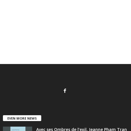
EVEN MORE NEWS
Avec ses Ombres de l’exil, Jeanne Pham Tran