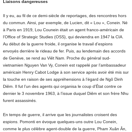
Liaisons dangereuses
Il y eu, au fil de ce demi-siècle de reportages, des rencontres hors
du commun. Ainsi, par exemple, de Lucien, dit « Lou », Conein. Né
à Paris en 1919, Lou Counein était un agent franco-américain de
l’Office of Strategic Studies (OSS), qui deviendra en 1947 la CIA.
Au début de la guerre froide, il organise le travail d’espions
envoyés derrière le rideau de fer. Puis, au lendemain des accords
de Genève, se rend au Viêt Nam. Proche du général sud-
vietnamien Nguyen Van Vy, Conein est rappelé par l’ambassadeur
américain Henry Cabot Lodge à son service après avoir été mis sur
la touche en raison de ses appréhensions à l’égard de Ngô Dinh
Diêm. Il fut l’un des agents qui organisa le coup d’État contre ce
dernier le 3 novembre 1963, à l’issue duquel Diêm et son frère Nhu
furent assassinés.
En temps de guerre, il arrive que les journalistes croisent des
espions. Pomonti en évoque quelques-uns outre Lou Conein,
comme le plus célèbre agent-double de la guerre, Pham Xuân Ân,