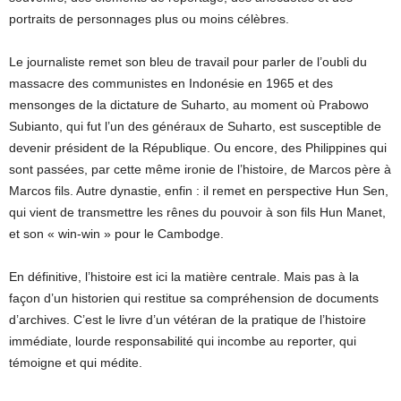
portraits de personnages plus ou moins célèbres.
Le journaliste remet son bleu de travail pour parler de l’oubli du
massacre des communistes en Indonésie en 1965 et des
mensonges de la dictature de Suharto, au moment où Prabowo
Subianto, qui fut l’un des généraux de Suharto, est susceptible de
devenir président de la République. Ou encore, des Philippines qui
sont passées, par cette même ironie de l’histoire, de Marcos père à
Marcos fils. Autre dynastie, enfin : il remet en perspective Hun Sen,
qui vient de transmettre les rênes du pouvoir à son fils Hun Manet,
et son « win-win » pour le Cambodge.
En définitive, l’histoire est ici la matière centrale. Mais pas à la
façon d’un historien qui restitue sa compréhension de documents
d’archives. C’est le livre d’un vétéran de la pratique de l’histoire
immédiate, lourde responsabilité qui incombe au reporter, qui
témoigne et qui médite.