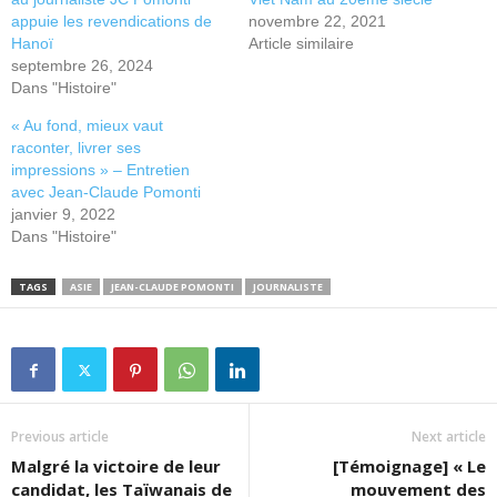
appuie les revendications de
novembre 22, 2021
Hanoï
Article similaire
septembre 26, 2024
Dans "Histoire"
« Au fond, mieux vaut
raconter, livrer ses
impressions » – Entretien
avec Jean-Claude Pomonti
janvier 9, 2022
Dans "Histoire"
TAGS
ASIE
JEAN-CLAUDE POMONTI
JOURNALISTE
Previous article
Next article
Malgré la victoire de leur
[Témoignage] « Le
candidat, les Taïwanais de
mouvement des