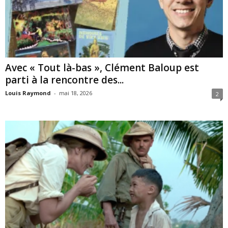
Avec « Tout là-bas », Clément Baloup est
parti à la rencontre des...
Louis Raymond
-
mai 18, 2026
2