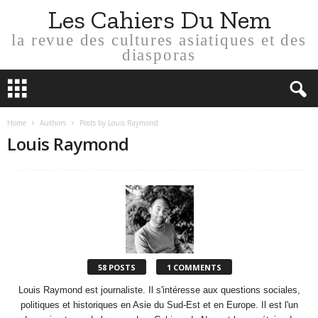
Les Cahiers Du Nem
la revue des cultures asiatiques et des
diasporas
Home
Authors
Posts by Louis Raymond
Louis Raymond
58 POSTS
1 COMMENTS
Louis Raymond est journaliste. Il s'intéresse aux questions sociales,
politiques et historiques en Asie du Sud-Est et en Europe. Il est l'un