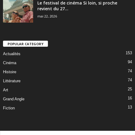
Le festival de cinéma Si loin, si proche
revient du 27...
mai 22, 2026
POPULAR CATEGORY
153
Actualités
94
Cinéma
74
Histoire
74
Littérature
25
Art
16
Grand Angle
13
Fiction