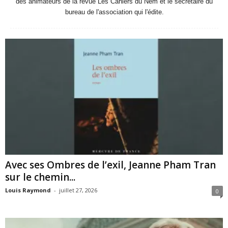
des animateurs de la revue Les Cahiers du Nem et le secrétaire du
bureau de l'association qui l'édite.
Avec ses Ombres de l’exil, Jeanne Pham Tran
sur le chemin...
Louis Raymond
-
juillet 27, 2026
0