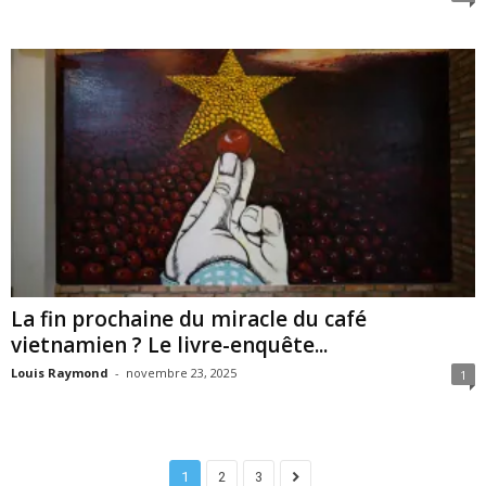
La fin prochaine du miracle du café
vietnamien ? Le livre-enquête...
Louis Raymond
-
novembre 23, 2025
1
1
2
3