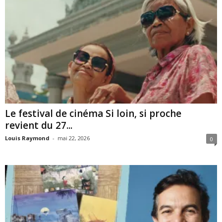
Le festival de cinéma Si loin, si proche
revient du 27...
Louis Raymond
-
mai 22, 2026
0