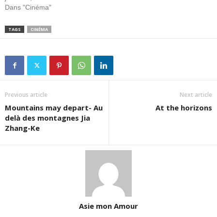
Dans "Cinéma"
TAGS
CINÉMA
Previous article
Next article
Mountains may depart- Au
At the horizons
delà des montagnes Jia
Zhang-Ke
Asie mon Amour