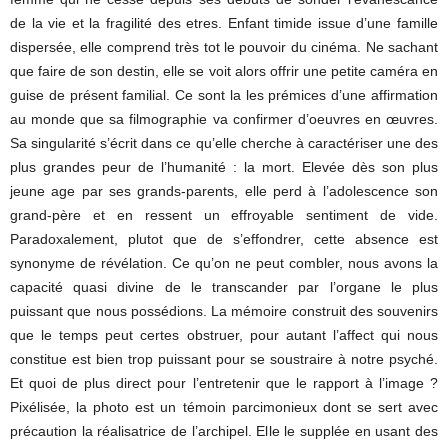
de la vie et la fragilité des etres. Enfant timide issue d’une famille
dispersée, elle comprend très tot le pouvoir du cinéma. Ne sachant
que faire de son destin, elle se voit alors offrir une petite caméra en
guise de présent familial. Ce sont la les prémices d’une affirmation
au monde que sa filmographie va confirmer d’oeuvres en œuvres.
Sa singularité s’écrit dans ce qu’elle cherche à caractériser une des
plus grandes peur de l’humanité : la mort. Elevée dès son plus
jeune age par ses grands-parents, elle perd à l’adolescence son
grand-père et en ressent un effroyable sentiment de vide.
Paradoxalement, plutot que de s’effondrer, cette absence est
synonyme de révélation. Ce qu’on ne peut combler, nous avons la
capacité quasi divine de le transcander par l’organe le plus
puissant que nous possédions. La mémoire construit des souvenirs
que le temps peut certes obstruer, pour autant l’affect qui nous
constitue est bien trop puissant pour se soustraire à notre psyché.
Et quoi de plus direct pour l’entretenir que le rapport à l’image ?
Pixélisée, la photo est un témoin parcimonieux dont se sert avec
précaution la réalisatrice de l’archipel. Elle le supplée en usant des