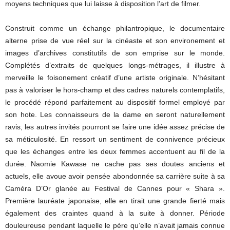
moyens techniques que lui laisse à disposition l’art de filmer.
Construit comme un échange philantropique, le documentaire
alterne prise de vue réel sur la cinéaste et son environement et
images d’archives constitutifs de son emprise sur le monde.
Complétés d’extraits de quelques longs-métrages, il illustre à
merveille le foisonement créatif d’une artiste originale. N’hésitant
pas à valoriser le hors-champ et des cadres naturels contemplatifs,
le procédé répond parfaitement au dispositif formel employé par
son hote. Les connaisseurs de la dame en seront naturellement
ravis, les autres invités pourront se faire une idée assez précise de
sa méticulosité. En ressort un sentiment de connivence précieux
que les échanges entre les deux femmes accentuent au fil de la
durée. Naomie Kawase ne cache pas ses doutes anciens et
actuels, elle avoue avoir pensée abondonnée sa carrière suite à sa
Caméra D’Or glanée au Festival de Cannes pour « Shara ».
Première lauréate japonaise, elle en tirait une grande fierté mais
également des craintes quand à la suite à donner. Période
douleureuse pendant laquelle le père qu’elle n’avait jamais connue