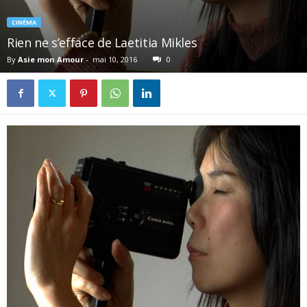
CINÉMA
Rien ne s’efface de Laetitia Mikles
By
Asie mon Amour
-
mai 10, 2016
0