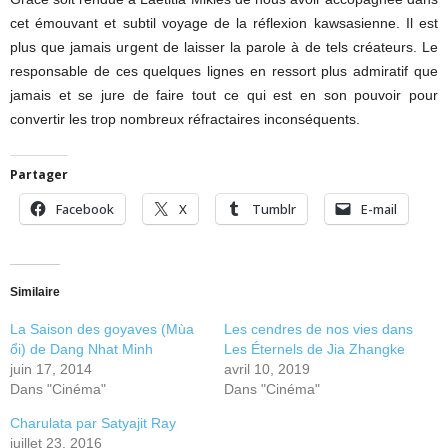
cet émouvant et subtil voyage de la réflexion kawsasienne. Il est
plus que jamais urgent de laisser la parole à de tels créateurs. Le
responsable de ces quelques lignes en ressort plus admiratif que
jamais et se jure de faire tout ce qui est en son pouvoir pour
convertir les trop nombreux réfractaires inconséquents.
Partager
Facebook
X
Tumblr
E-mail
Similaire
La Saison des goyaves (Mùa
Les cendres de nos vies dans
ổi) de Dang Nhat Minh
Les Éternels de Jia Zhangke
juin 17, 2014
avril 10, 2019
Dans "Cinéma"
Dans "Cinéma"
Charulata par Satyajit Ray
juillet 23, 2016