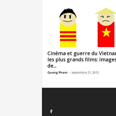
Cinéma et guerre du Vietn
les plus grands films: image
de...
Quang Pham
-
septembre 21, 2013