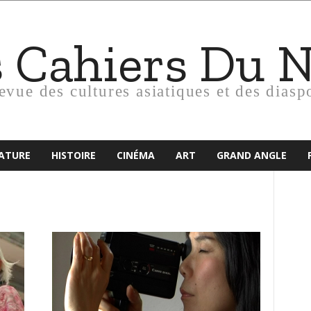
s Cahiers Du 
revue des cultures asiatiques et des diasp
RATURE
HISTOIRE
CINÉMA
ART
GRAND ANGLE