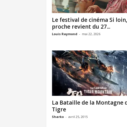
Le festival de cinéma Si loin,
proche revient du 27...
Louis Raymond
-
mai 22, 2026
La Bataille de la Montagne 
Tigre
Sharko
-
avril 25, 2015