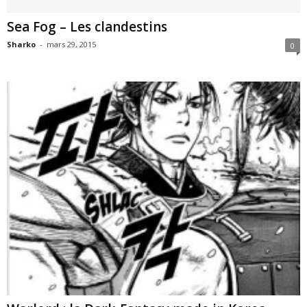
Sea Fog – Les clandestins
Sharko
-
mars 29, 2015
0