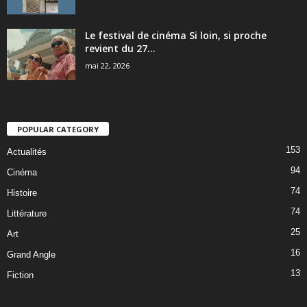
Le festival de cinéma Si loin, si proche
revient du 27...
mai 22, 2026
POPULAR CATEGORY
153
Actualités
94
Cinéma
74
Histoire
74
Littérature
25
Art
16
Grand Angle
13
Fiction