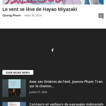
Le vent se lève de Hayao Miyazaki
Quang Pham
-
mars 10, 2014
0
EVEN MORE NEWS
Avec ses Ombres de l’exil, Jeanne Pham Tran
sur le chemin...
juillet 27, 2026
Conteurs et veilleurs de paysages mémoriels