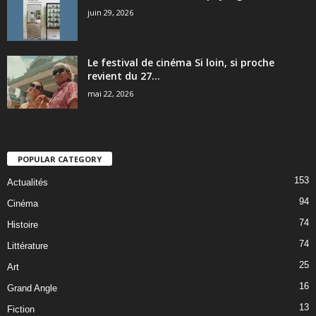
juin 29, 2026
Le festival de cinéma Si loin, si proche
revient du 27...
mai 22, 2026
POPULAR CATEGORY
153
Actualités
94
Cinéma
74
Histoire
74
Littérature
25
Art
16
Grand Angle
13
Fiction