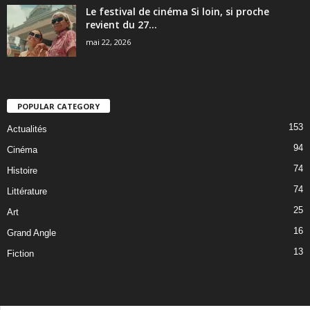
Le festival de cinéma Si loin, si proche
revient du 27...
mai 22, 2026
POPULAR CATEGORY
153
Actualités
94
Cinéma
74
Histoire
74
Littérature
25
Art
16
Grand Angle
13
Fiction