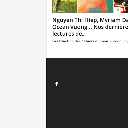
Nguyen Thi Hiep, Myriam D
Ocean Vuong… Nos dernière
lectures de...
La rédaction des Cahiers du nem
-
janvier 25