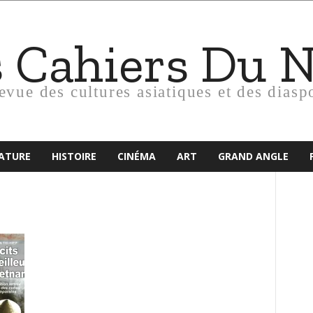
s Cahiers Du 
revue des cultures asiatiques et des diasp
RATURE
HISTOIRE
CINÉMA
ART
GRAND ANGLE