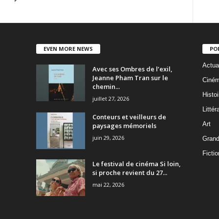
EVEN MORE NEWS
PO
Actua
Avec ses Ombres de l’exil,
Jeanne Pham Tran sur le
Ciné
chemin...
Histoi
juillet 27, 2026
Littér
Conteurs et veilleurs de
Art
paysages mémoriels
juin 29, 2026
Grand
Fictio
Le festival de cinéma Si loin,
si proche revient du 27...
mai 22, 2026