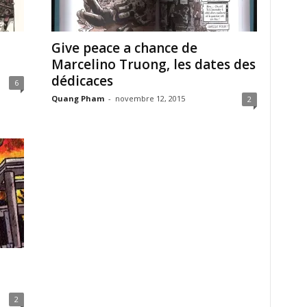
Give peace a chance de
Marcelino Truong, les dates des
dédicaces
6
Quang Pham
-
novembre 12, 2015
2
2