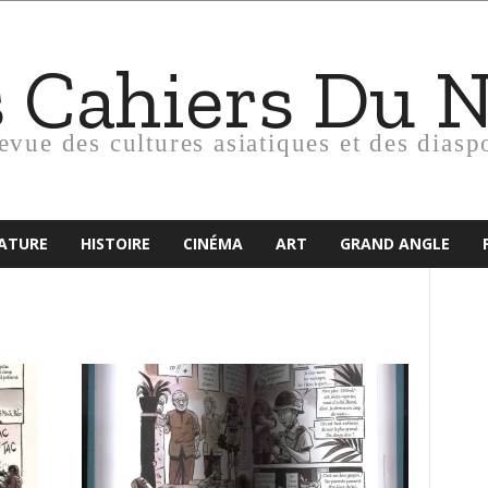
s Cahiers Du 
revue des cultures asiatiques et des diasp
RATURE
HISTOIRE
CINÉMA
ART
GRAND ANGLE