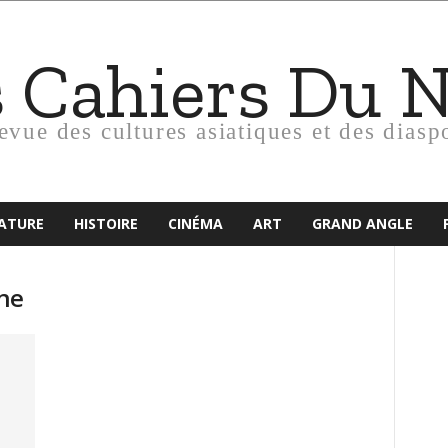
s Cahiers Du 
revue des cultures asiatiques et des diasp
RATURE
HISTOIRE
CINÉMA
ART
GRAND ANGLE
ne