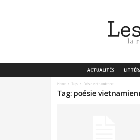
Le
la 
ACTUALITÉS
LITTÉ
Home
Tags
Poésie vietnamienne
Tag: poésie vietnamien