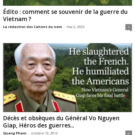
Édito : comment se souvenir de la guerre du
Vietnam ?
La rédaction des Cahiers du nem
-
mai 2, 2025
1
Décès et obsèques du Général Vo Nguyen
Giap, Héros des guerres...
Quang Pham
-
octobre 13, 2013
0