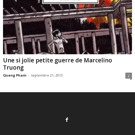
Une si jolie petite guerre de Marcelino
Truong
Quang Pham
-
septembre 21, 2013
2