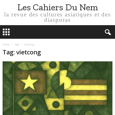
Les Cahiers Du Nem
la revue des cultures asiatiques et des
diasporas
Home
Tags
Vietcong
Tag: vietcong