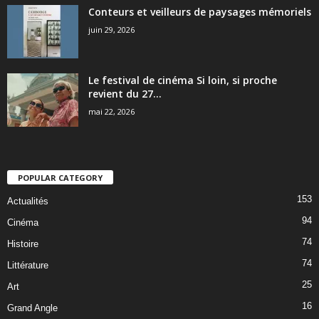
Conteurs et veilleurs de paysages mémoriels
juin 29, 2026
Le festival de cinéma Si loin, si proche
revient du 27...
mai 22, 2026
POPULAR CATEGORY
153
Actualités
94
Cinéma
74
Histoire
74
Littérature
25
Art
16
Grand Angle