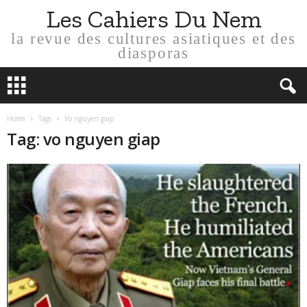
Les Cahiers Du Nem
la revue des cultures asiatiques et des
diasporas
Home
Tags
Vo nguyen giap
Tag: vo nguyen giap