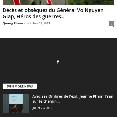
Décès et obsèques du Général Vo Nguyen
Giap, Héros des guerres...
Quang Pham
-
octobre 13, 2013
0
EVEN MORE NEWS
Avec ses Ombres de l’exil, Jeanne Pham Tran
sur le chemin...
juillet 27, 2026