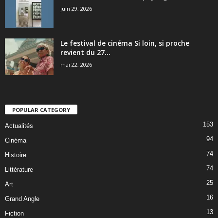
juin 29, 2026
Le festival de cinéma Si loin, si proche
revient du 27...
mai 22, 2026
POPULAR CATEGORY
153
Actualités
94
Cinéma
74
Histoire
74
Littérature
25
Art
16
Grand Angle
13
Fiction