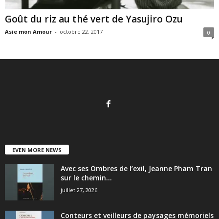
Goût du riz au thé vert de Yasujiro Ozu
Asie mon Amour
-
octobre 22, 2017
0
EVEN MORE NEWS
Avec ses Ombres de l’exil, Jeanne Pham Tran
sur le chemin...
juillet 27, 2026
Conteurs et veilleurs de paysages mémoriels