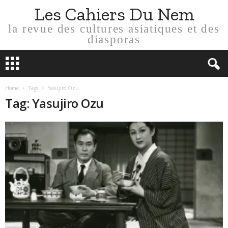
Les Cahiers Du Nem
la revue des cultures asiatiques et des
diasporas
Home
Tags
Yasujiro Ozu
Tag: Yasujiro Ozu