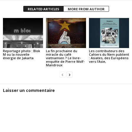
RELATED ARTICLES
MORE FROM AUTHOR
Reportage photo : Blok
La fin prochaine du
Les contributeurs des
M ou la nouvelle
miracle du café
Cahiers du Nem publient
énergie de Jakarta
vietnamien ? Le livre-
: Asiates, des Européens
enquête de Pierre Wolf-
vers l’Asie,
Mandroux
Laisser un commentaire