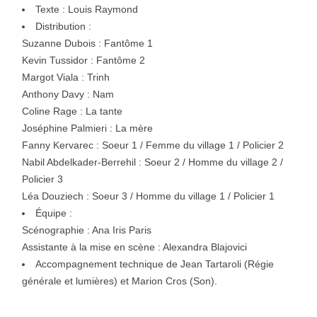
Texte : Louis Raymond
Distribution :
Suzanne Dubois : Fantôme 1
Kevin Tussidor : Fantôme 2
Margot Viala : Trinh
Anthony Davy : Nam
Coline Rage : La tante
Joséphine Palmieri : La mère
Fanny Kervarec : Soeur 1 / Femme du village 1 / Policier 2
Nabil Abdelkader-Berrehil : Soeur 2 / Homme du village 2 /
Policier 3
Léa Douziech : Soeur 3 / Homme du village 1 / Policier 1
Équipe :
Scénographie : Ana Iris Paris
Assistante à la mise en scène : Alexandra Blajovici
Accompagnement technique de Jean Tartaroli (Régie
générale et lumières) et Marion Cros (Son).