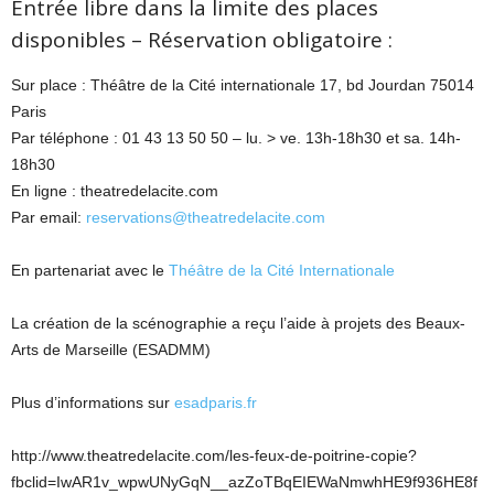
Entrée libre dans la limite des places
disponibles – Réservation obligatoire :
Sur place : Théâtre de la Cité internationale 17, bd Jourdan 75014
Paris
Par téléphone : 01 43 13 50 50 – lu. > ve. 13h-18h30 et sa. 14h-
18h30
En ligne : theatredelacite.com
Par email:
reservations@theatredelacite.com
En partenariat avec le
Théâtre de la Cité Internationale
La création de la scénographie a reçu l’aide à projets des Beaux-
Arts de Marseille (ESADMM)
Plus d’informations sur
esadparis.fr
http://www.theatredelacite.com/les-feux-de-poitrine-copie?
fbclid=IwAR1v_wpwUNyGqN__azZoTBqEIEWaNmwhHE9f936HE8f