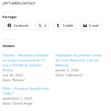
y9YTx6fE0LOhFDoY
Partager
Facebook
X
Tumblr
E-mail
Similaire
Théâtre : Mémoires invisibles
Publication du premier roman
ou la part manquante le 23
de Louis Raymond, Loin du
mai à l’ECAM au Kremlin-
Mékong
Bicêtre
janvier 2, 2026
mai 18, 2023
Dans "Littérature"
Dans "Brèves"
Edito – Pourquoi Nguyễn Huy
Thiệp ?
septembre 1, 2020
Dans "Grand Angle"