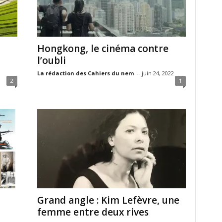
Hongkong, le cinéma contre
l’oubli
La rédaction des Cahiers du nem
-
juin 24, 2022
2
1
Grand angle : Kim Lefèvre, une
femme entre deux rives