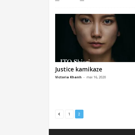
Justice kamikaze
Victoria Khanh
-
mai 16, 2020
1
2