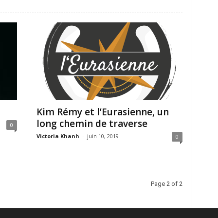
Kim Rémy et l’Eurasienne, un
long chemin de traverse
0
Victoria Khanh
-
juin 10, 2019
0
Page 2 of 2