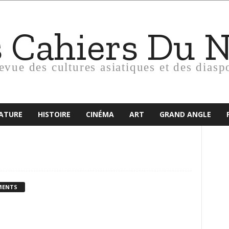
s Cahiers Du 
revue des cultures asiatiques et des diasp
RATURE
HISTOIRE
CINÉMA
ART
GRAND ANGLE
MENTS