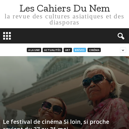
Les Cahiers Du Nem
la revue des cultures asiatiques et des
diasporas
A LA UNE
ACTUALITÉS
ART
BRÈVES
CINÉMA
Le festival de cinéma Si loin, si proche