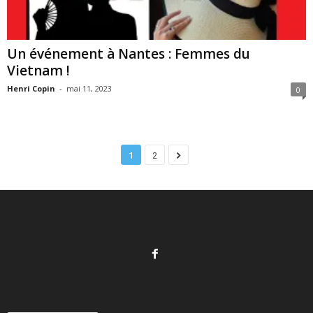
Un événement à Nantes : Femmes du
Vietnam !
Henri Copin
-
mai 11, 2023
0
1
2