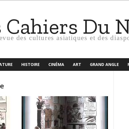
s Cahiers Du 
revue des cultures asiatiques et des diasp
RATURE
HISTOIRE
CINÉMA
ART
GRAND ANGLE
ce