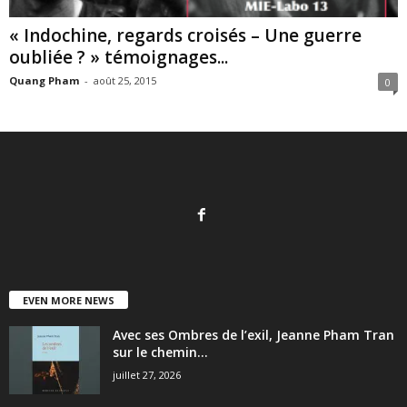
« Indochine, regards croisés – Une guerre
oubliée ? » témoignages...
Quang Pham
-
août 25, 2015
0
EVEN MORE NEWS
Avec ses Ombres de l’exil, Jeanne Pham Tran
sur le chemin...
juillet 27, 2026