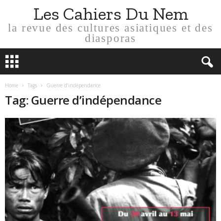
Les Cahiers Du Nem
la revue des cultures asiatiques et des
diasporas
Home
Tags
Guerre d’indépendance
Tag: Guerre d’indépendance