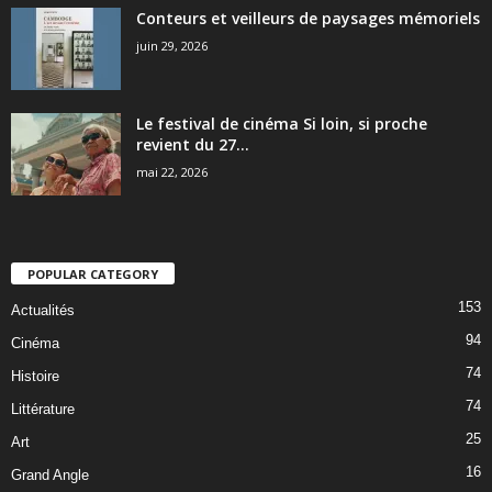
Conteurs et veilleurs de paysages mémoriels
juin 29, 2026
Le festival de cinéma Si loin, si proche
revient du 27...
mai 22, 2026
POPULAR CATEGORY
153
Actualités
94
Cinéma
74
Histoire
74
Littérature
25
Art
16
Grand Angle