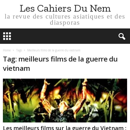
Les Cahiers Du Nem
la revue des cultures asiatiques et des
diasporas
Home
Tags
Meilleurs films de la guerre du vietnam
Tag: meilleurs films de la guerre du
vietnam
Les meilleurs films sur la guerre du Vietnam :