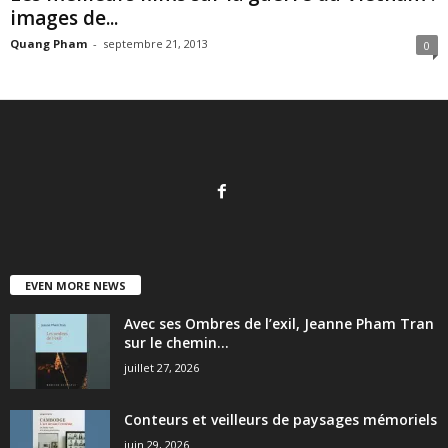
images de...
Quang Pham
-
septembre 21, 2013
0
EVEN MORE NEWS
Avec ses Ombres de l’exil, Jeanne Pham Tran
sur le chemin...
juillet 27, 2026
Conteurs et veilleurs de paysages mémoriels
juin 29, 2026