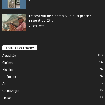
Le festival de cinéma Si loin, si proche
revient du 27...
mai 22, 2026
POPULAR CATEGORY
153
Actualités
94
Cinéma
74
Histoire
74
Littérature
25
Art
16
Grand Angle
13
Fiction