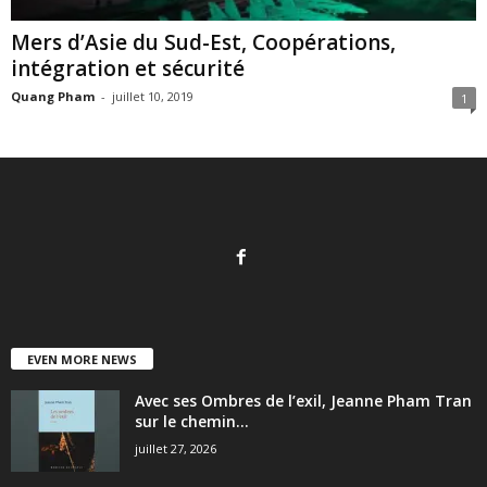
Mers d’Asie du Sud-Est, Coopérations,
intégration et sécurité
Quang Pham
-
juillet 10, 2019
1
EVEN MORE NEWS
Avec ses Ombres de l’exil, Jeanne Pham Tran
sur le chemin...
juillet 27, 2026