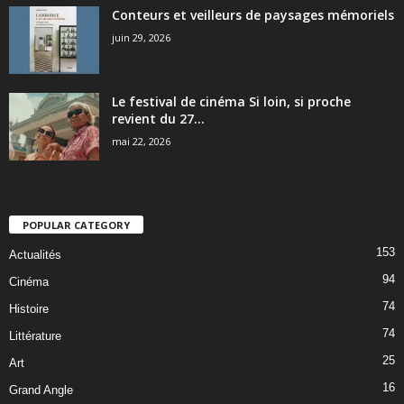
Conteurs et veilleurs de paysages mémoriels
juin 29, 2026
Le festival de cinéma Si loin, si proche
revient du 27...
mai 22, 2026
POPULAR CATEGORY
153
Actualités
94
Cinéma
74
Histoire
74
Littérature
25
Art
16
Grand Angle