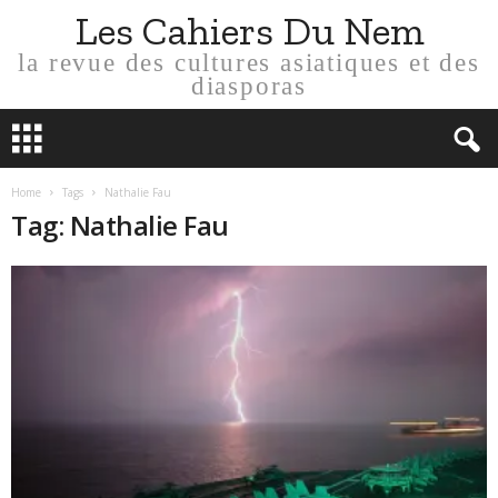
Les Cahiers Du Nem
la revue des cultures asiatiques et des
diasporas
Home
Tags
Nathalie Fau
Tag: Nathalie Fau