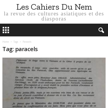
Les Cahiers Du Nem
la revue des cultures asiatiques et des
diasporas
Home
Tags
Paracels
Tag: paracels