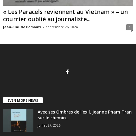
« Les Paracels reviennent au Vietnam » – un
courrier oublié au journaliste...
Jean-Claude Pomonti
-
septembre 26, 2024
1
EVEN MORE NEWS
Avec ses Ombres de l’exil, Jeanne Pham Tran
sur le chemin...
juillet 27, 2026