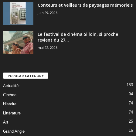
Conteurs et veilleurs de paysages mémoriels
juin 29, 2026
Le festival de cinéma Si loin, si proche
revient du 27...
mai 22, 2026
POPULAR CATEGORY
153
Actualités
94
Cinéma
74
Histoire
74
Littérature
25
Art
16
Grand Angle