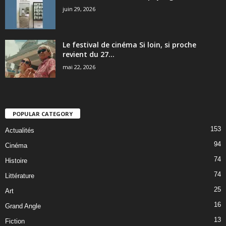
juin 29, 2026
Le festival de cinéma Si loin, si proche
revient du 27...
mai 22, 2026
POPULAR CATEGORY
153
Actualités
94
Cinéma
74
Histoire
74
Littérature
25
Art
16
Grand Angle
13
Fiction