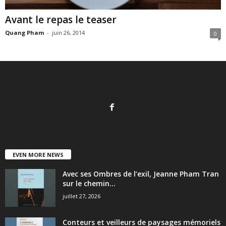
Avant le repas le teaser
Quang Pham
-
juin 26, 2014
0
EVEN MORE NEWS
Avec ses Ombres de l’exil, Jeanne Pham Tran
sur le chemin...
juillet 27, 2026
Conteurs et veilleurs de paysages mémoriels