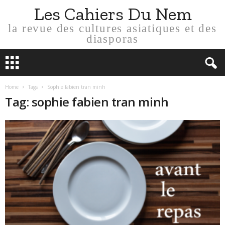
Les Cahiers Du Nem
la revue des cultures asiatiques et des
diasporas
Home
Tags
Sophie fabien tran minh
Tag: sophie fabien tran minh