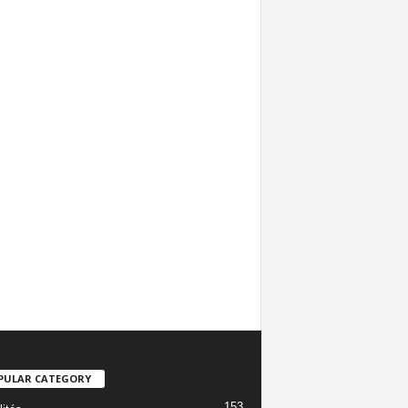
PULAR CATEGORY
153