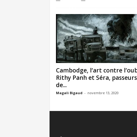
Cambodge, l’art contre l’oubl
Rithy Panh et Séra, passeurs
de...
Magali Bigaud
-
novembre 13, 2020