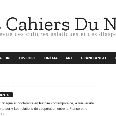
s Cahiers Du 
revue des cultures asiatiques et des diasp
RATURE
HISTOIRE
CINÉMA
ART
GRAND ANGLE
MENTS
retagne et doctorante en histoire contemporaine, à l'université
te sur « Les relations de coopération entre la France et le
0 ».