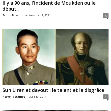
Il y a 90 ans, l’incident de Moukden ou le
début...
Bruno Birolli
-
septembre 18, 2021
5
Sun Liren et davout : le talent et la disgrâce
hervé lacrampe
-
avril 30, 2017
0