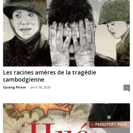
Les racines amères de la tragédie
cambodgienne
Quang Pham
-
avril 18, 2020
1