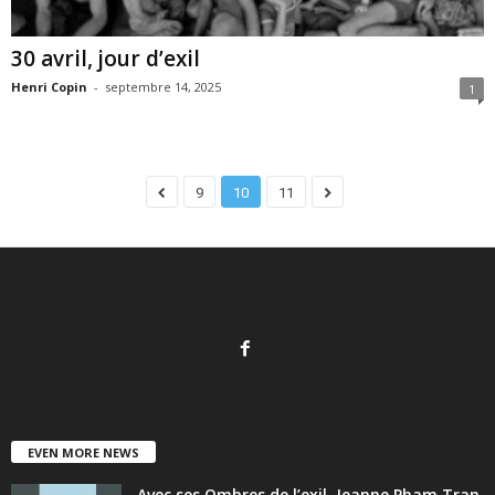
30 avril, jour d’exil
Henri Copin
-
septembre 14, 2025
1
9
10
11
EVEN MORE NEWS
Avec ses Ombres de l’exil, Jeanne Pham Tran