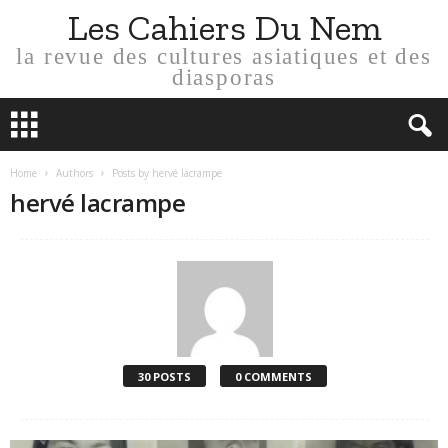
Les Cahiers Du Nem
la revue des cultures asiatiques et des
diasporas
Home
Authors
Posts by hervé lacrampe
hervé lacrampe
30 POSTS
0 COMMENTS