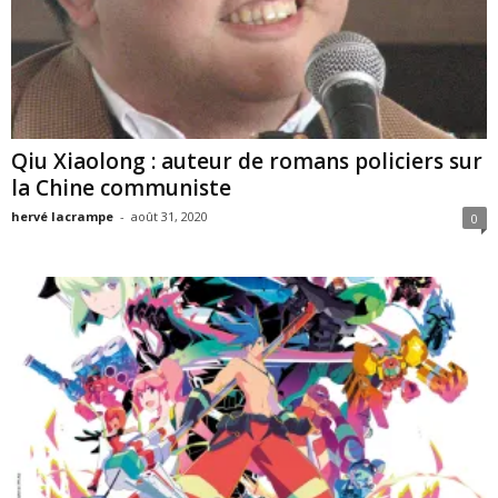
Qiu Xiaolong : auteur de romans policiers sur
la Chine communiste
hervé lacrampe
-
août 31, 2020
0