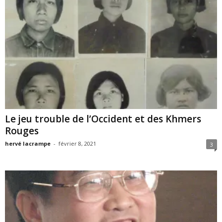
Le jeu trouble de l’Occident et des Khmers
Rouges
hervé lacrampe
-
février 8, 2021
3