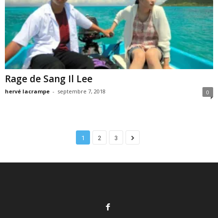
Rage de Sang Il Lee
hervé lacrampe
-
septembre 7, 2018
0
1
2
3