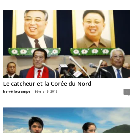
Le catcheur et la Corée du Nord
hervé lacrampe
-
février 9, 2019
0