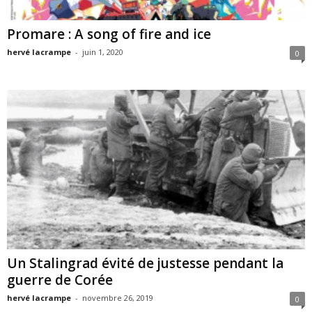
Promare : A song of fire and ice
hervé lacrampe
-
juin 1, 2020
0
Un Stalingrad évité de justesse pendant la
guerre de Corée
hervé lacrampe
-
novembre 26, 2019
0