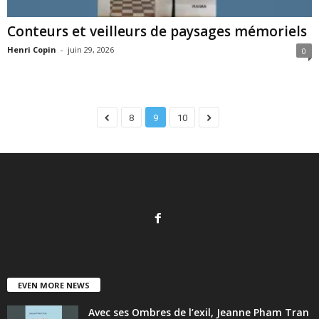
Conteurs et veilleurs de paysages mémoriels
Henri Copin
-
juin 29, 2026
0
8
9
10
EVEN MORE NEWS
Avec ses Ombres de l’exil, Jeanne Pham Tran