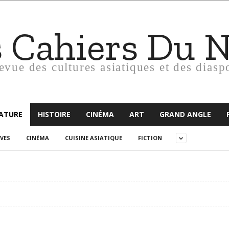
s Cahiers Du 
revue des cultures asiatiques et des diasp
RATURE
HISTOIRE
CINÉMA
ART
GRAND ANGLE
VES
CINÉMA
CUISINE ASIATIQUE
FICTION