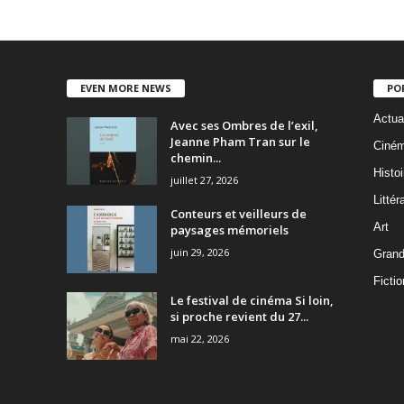
EVEN MORE NEWS
PO
Actua
Avec ses Ombres de l’exil,
Jeanne Pham Tran sur le
Ciné
chemin...
Histoi
juillet 27, 2026
Littér
Conteurs et veilleurs de
Art
paysages mémoriels
juin 29, 2026
Grand
Fictio
Le festival de cinéma Si loin,
si proche revient du 27...
mai 22, 2026