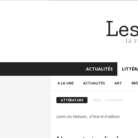
Le
la 
ACTUALITÉS
LITTÉ
A LA UNE
ACTUALITÉS
ART
BRÈ
LITTÉRATURE
Home
Littérature
Livres du Vietnam , d'Asie et d'ailleurs