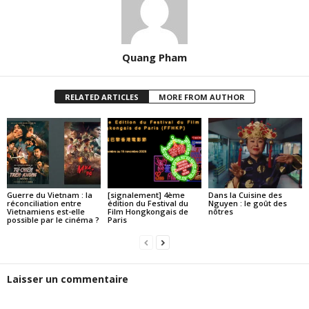
Quang Pham
RELATED ARTICLES
MORE FROM AUTHOR
Guerre du Vietnam : la
[signalement] 4ème
Dans la Cuisine des
réconciliation entre
édition du Festival du
Nguyen : le goût des
Vietnamiens est-elle
Film Hongkongais de
nôtres
possible par le cinéma ?
Paris
Laisser un commentaire