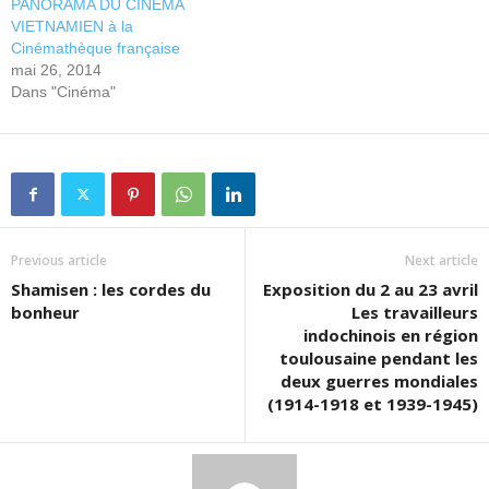
PANORAMA DU CINÉMA
VIETNAMIEN à la
Cinémathèque française
mai 26, 2014
Dans "Cinéma"
Previous article
Next article
Shamisen : les cordes du
Exposition du 2 au 23 avril
bonheur
Les travailleurs
indochinois en région
toulousaine pendant les
deux guerres mondiales
(1914-1918 et 1939-1945)