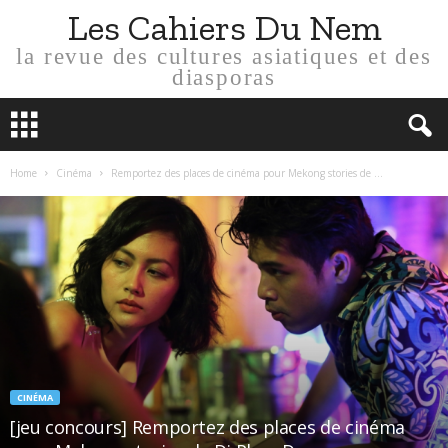
Les Cahiers Du Nem
la revue des cultures asiatiques et des
diasporas
Home
Cinéma
Remportez des places de cinéma pour Mekong stories de ...
CINÉMA
[jeu concours] Remportez des places de cinéma