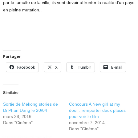
par le tumulte de la ville, ils vont devoir affronter la réalité d’un pays
en pleine mutation.
Partager
Facebook
X
Tumblr
E-mail
Similaire
Sortie de Mekong stories de
Concours A New girl at my
Di Phan Dang le 20/04
door : remporter deux places
mars 28, 2016
pour voir le film
Dans "Cinéma"
novembre 7, 2014
Dans "Cinéma"