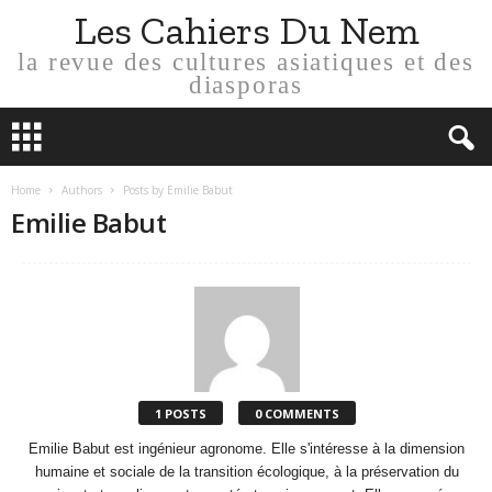
Les Cahiers Du Nem
la revue des cultures asiatiques et des
diasporas
Home
Authors
Posts by Emilie Babut
Emilie Babut
1 POSTS
0 COMMENTS
Emilie Babut est ingénieur agronome. Elle s'intéresse à la dimension
humaine et sociale de la transition écologique, à la préservation du