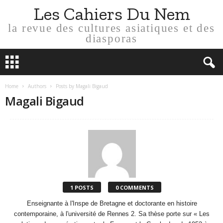
Les Cahiers Du Nem
la revue des cultures asiatiques et des
diasporas
Home
Authors
Posts by Magali Bigaud
Magali Bigaud
1 POSTS
0 COMMENTS
Enseignante à l'Inspe de Bretagne et doctorante en histoire
contemporaine, à l'université de Rennes 2. Sa thèse porte sur « Les