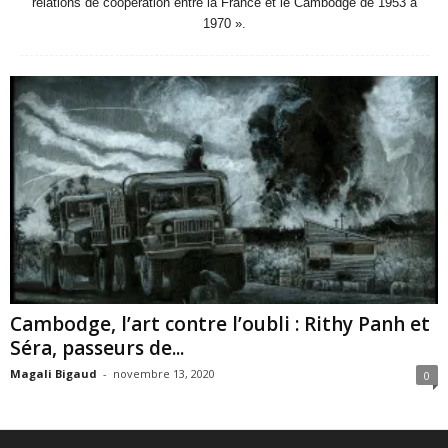
relations de coopération entre la France et le Cambodge de 1953 à
1970 ».
Cambodge, l’art contre l’oubli : Rithy Panh et
Séra, passeurs de...
Magali Bigaud
-
novembre 13, 2020
0