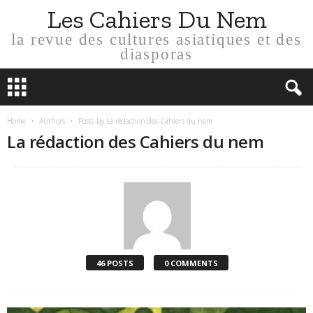
Les Cahiers Du Nem
la revue des cultures asiatiques et des
diasporas
Home
Authors
Posts by La rédaction des Cahiers du nem
La rédaction des Cahiers du nem
46 POSTS
0 COMMENTS