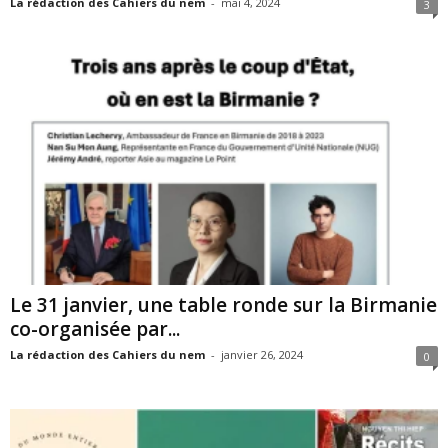
La rédaction des Cahiers du nem
-
mai 4, 2024
3
Le 31 janvier, une table ronde sur la Birmanie
co-organisée par...
La rédaction des Cahiers du nem
-
janvier 26, 2024
0