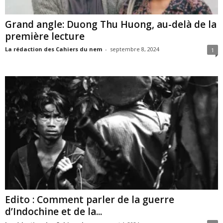
Grand angle: Duong Thu Huong, au-delà de la
première lecture
La rédaction des Cahiers du nem
-
septembre 8, 2024
1
Edito : Comment parler de la guerre
d’Indochine et de la...