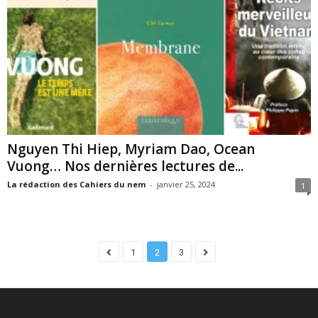
Nguyen Thi Hiep, Myriam Dao, Ocean
Vuong… Nos dernières lectures de...
La rédaction des Cahiers du nem
-
janvier 25, 2024
1
1
2
3