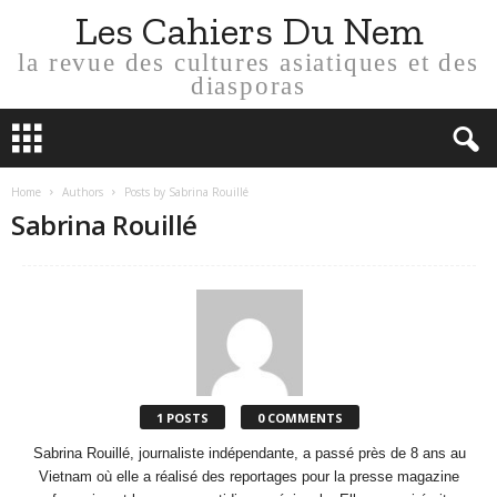
Les Cahiers Du Nem
la revue des cultures asiatiques et des
diasporas
Home
Authors
Posts by Sabrina Rouillé
Sabrina Rouillé
1 POSTS
0 COMMENTS
Sabrina Rouillé, journaliste indépendante, a passé près de 8 ans au
Vietnam où elle a réalisé des reportages pour la presse magazine