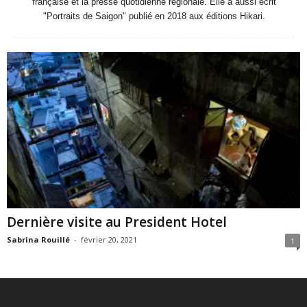
française et la presse quotidienne régionale. Elle a aussi écrit
"Portraits de Saigon" publié en 2018 aux éditions Hikari.
Dernière visite au President Hotel
Sabrina Rouillé
-
février 20, 2021
1