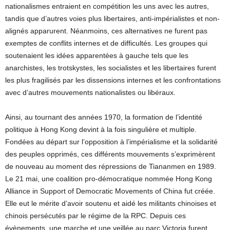
nationalismes entraient en compétition les uns avec les autres,
tandis que d’autres voies plus libertaires, anti-impérialistes et non-
alignés apparurent. Néanmoins, ces alternatives ne furent pas
exemptes de conflits internes et de difficultés. Les groupes qui
soutenaient les idées apparentées à gauche tels que les
anarchistes, les trotskystes, les socialistes et les libertaires furent
les plus fragilisés par les dissensions internes et les confrontations
avec d’autres mouvements nationalistes ou libéraux.
Ainsi, au tournant des années 1970, la formation de l’identité
politique à Hong Kong devint à la fois singulière et multiple.
Fondées au départ sur l’opposition à l’impérialisme et la solidarité
des peuples opprimés, ces différents mouvements s’exprimèrent
de nouveau au moment des répressions de Tiananmen en 1989.
Le 21 mai, une coalition pro-démocratique nommée Hong Kong
Alliance in Support of Democratic Movements of China fut créée.
Elle eut le mérite d’avoir soutenu et aidé les militants chinoises et
chinois persécutés par le régime de la RPC. Depuis ces
évènements, une marche et une veillée au parc Victoria furent