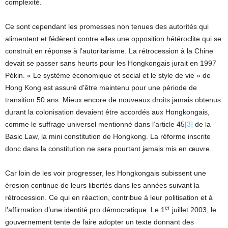
complexité.
Ce sont cependant les promesses non tenues des autorités qui
alimentent et fédèrent contre elles une opposition hétéroclite qui se
construit en réponse à l’autoritarisme. La rétrocession à la Chine
devait se passer sans heurts pour les Hongkongais jurait en 1997
Pékin. « Le système économique et social et le style de vie » de
Hong Kong est assuré d’être maintenu pour une période de
transition 50 ans. Mieux encore de nouveaux droits jamais obtenus
durant la colonisation devaient être accordés aux Hongkongais,
comme le suffrage universel mentionné dans l’article 45
[3]
de la
Basic Law, la mini constitution de Hongkong. La réforme inscrite
donc dans la constitution ne sera pourtant jamais mis en œuvre.
Car loin de les voir progresser, les Hongkongais subissent une
érosion continue de leurs libertés dans les années suivant la
rétrocession. Ce qui en réaction, contribue à leur politisation et à
er
l’affirmation d’une identité pro démocratique. Le 1
juillet 2003, le
gouvernement tente de faire adopter un texte donnant des