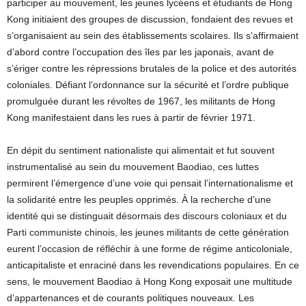
participer au mouvement, les jeunes lycéens et étudiants de Hong
Kong initiaient des groupes de discussion, fondaient des revues et
s’organisaient au sein des établissements scolaires. Ils s’affirmaient
d’abord contre l’occupation des îles par les japonais, avant de
s’ériger contre les répressions brutales de la police et des autorités
coloniales. Défiant l’ordonnance sur la sécurité et l’ordre publique
promulguée durant les révoltes de 1967, les militants de Hong
Kong manifestaient dans les rues à partir de février 1971.
En dépit du sentiment nationaliste qui alimentait et fut souvent
instrumentalisé au sein du mouvement Baodiao, ces luttes
permirent l’émergence d’une voie qui pensait l’internationalisme et
la solidarité entre les peuples opprimés. À la recherche d’une
identité qui se distinguait désormais des discours coloniaux et du
Parti communiste chinois, les jeunes militants de cette génération
eurent l’occasion de réfléchir à une forme de régime anticoloniale,
anticapitaliste et enraciné dans les revendications populaires. En ce
sens, le mouvement Baodiao à Hong Kong exposait une multitude
d’appartenances et de courants politiques nouveaux. Les