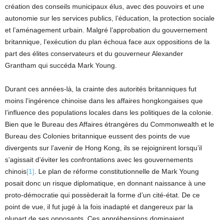
création des conseils municipaux élus, avec des pouvoirs et une
autonomie sur les services publics, l’éducation, la protection sociale
et l’aménagement urbain. Malgré l’approbation du gouvernement
britannique, l’exécution du plan échoua face aux oppositions de la
part des élites conservateurs et du gouverneur Alexander
Grantham qui succéda Mark Young.
Durant ces années-là, la crainte des autorités britanniques fut
moins l’ingérence chinoise dans les affaires hongkongaises que
l’influence des populations locales dans les politiques de la colonie.
Bien que le Bureau des Affaires étrangères du Commonwealth et le
Bureau des Colonies britannique eussent des points de vue
divergents sur l’avenir de Hong Kong, ils se rejoignirent lorsqu’il
s’agissait d’éviter les confrontations avec les gouvernements
chinois
[1]
. Le plan de réforme constitutionnelle de Mark Young
posait donc un risque diplomatique, en donnant naissance à une
proto-démocratie qui possèderait la forme d’un cité-état. De ce
point de vue, il fut jugé à la fois inadapté et dangereux par la
plupart de ses opposants. Ces appréhensions dominaient