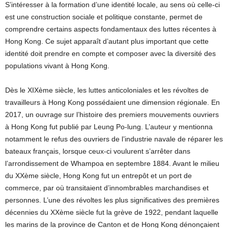
S’intéresser à la formation d’une identité locale, au sens où celle-ci
est une construction sociale et politique constante, permet de
comprendre certains aspects fondamentaux des luttes récentes à
Hong Kong. Ce sujet apparaît d’autant plus important que cette
identité doit prendre en compte et composer avec la diversité des
populations vivant à Hong Kong.
Dès le XIXème siècle, les luttes anticoloniales et les révoltes de
travailleurs à Hong Kong possédaient une dimension régionale. En
2017, un ouvrage sur l’histoire des premiers mouvements ouvriers
à Hong Kong fut publié par Leung Po-lung. L’auteur y mentionna
notamment le refus des ouvriers de l’industrie navale de réparer les
bateaux français, lorsque ceux-ci voulurent s’arrêter dans
l’arrondissement de Whampoa en septembre 1884. Avant le milieu
du XXème siècle, Hong Kong fut un entrepôt et un port de
commerce, par où transitaient d’innombrables marchandises et
personnes. L’une des révoltes les plus significatives des premières
décennies du XXème siècle fut la grève de 1922, pendant laquelle
les marins de la province de Canton et de Hong Kong dénonçaient