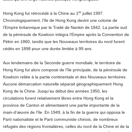
er
Hong Kong fut rétrocédé à la Chine au 1
juillet 1997.
Chronologiquement, l’île de Hong Kong devint une colonie de
l’Empire britannique par le Traité de Nankin de 1842. La partie sud
de la péninsule de Kowloon intégra l’Empire après la Convention de
Pékin en 1860, tandis que les Nouveaux territoires du nord furent
cédés en 1898 pour une durée limitée à 99 ans.
Aux lendemains de la Seconde guerre mondiale, le territoire de
Hong Kong fut alors composé de l’île principale, de la péninsule de
Kowloon reliée à la partie continentale et des Nouveaux territoires.
Aucune démarcation naturelle séparait géographiquement Hong
Kong de la Chine. Jusqu’au début des années 1950, les
circulations furent relativement libres entre Hong Kong et la
province de Canton et alimentaient une partie importante de la
main-d’œuvre de l’île. En 1949, à la fin de la guerre qui opposa le
Parti nationaliste et le Parti communiste chinois, de nombreux
réfugiés des régions frontalières, celles du nord de la Chine et de la