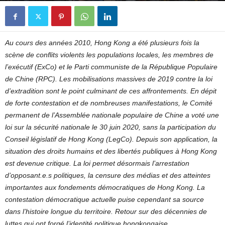
Au cours des années 2010, Hong Kong a été plusieurs fois la
scène de conflits violents les populations locales, les membres de
l’exécutif (ExCo) et le Parti communiste de la République Populaire
de Chine (RPC). Les mobilisations massives de 2019 contre la loi
d’extradition sont le point culminant de ces affrontements. En dépit
de forte contestation et de nombreuses manifestations, le Comité
permanent de l’Assemblée nationale populaire de Chine a voté une
loi sur la sécurité nationale le 30 juin 2020, sans la participation du
Conseil législatif de Hong Kong (LegCo). Depuis son application, la
situation des droits humains et des libertés publiques à Hong Kong
est devenue critique. La loi permet désormais l’arrestation
d’opposant.e.s politiques, la censure des médias et des atteintes
importantes aux fondements démocratiques de Hong Kong. La
contestation démocratique actuelle puise cependant sa source
dans l’histoire longue du territoire. Retour sur des décennies de
luttes qui ont forgé l’identité politique hongkongaise.