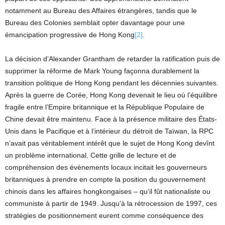
notamment au Bureau des Affaires étrangères, tandis que le
Bureau des Colonies semblait opter davantage pour une
émancipation progressive de Hong Kong
[2]
.
La décision d’Alexander Grantham de retarder la ratification puis de
supprimer la réforme de Mark Young façonna durablement la
transition politique de Hong Kong pendant les décennies suivantes.
Après la guerre de Corée, Hong Kong devenait le lieu où l’équilibre
fragile entre l’Empire britannique et la République Populaire de
Chine devait être maintenu. Face à la présence militaire des États-
Unis dans le Pacifique et à l’intérieur du détroit de Taïwan, la RPC
n’avait pas véritablement intérêt que le sujet de Hong Kong devînt
un problème international. Cette grille de lecture et de
compréhension des évènements locaux incitait les gouverneurs
britanniques à prendre en compte la position du gouvernement
chinois dans les affaires hongkongaises – qu’il fût nationaliste ou
communiste à partir de 1949. Jusqu’à la rétrocession de 1997, ces
stratégies de positionnement eurent comme conséquence des