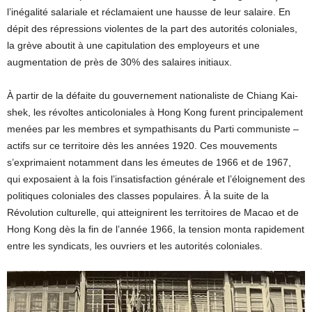
l’inégalité salariale et réclamaient une hausse de leur salaire. En
dépit des répressions violentes de la part des autorités coloniales,
la grève aboutit à une capitulation des employeurs et une
augmentation de près de 30% des salaires initiaux.
À partir de la défaite du gouvernement nationaliste de Chiang Kai-
shek, les révoltes anticoloniales à Hong Kong furent principalement
menées par les membres et sympathisants du Parti communiste –
actifs sur ce territoire dès les années 1920. Ces mouvements
s’exprimaient notamment dans les émeutes de 1966 et de 1967,
qui exposaient à la fois l’insatisfaction générale et l’éloignement des
politiques coloniales des classes populaires. À la suite de la
Révolution culturelle, qui atteignirent les territoires de Macao et de
Hong Kong dès la fin de l’année 1966, la tension monta rapidement
entre les syndicats, les ouvriers et les autorités coloniales.