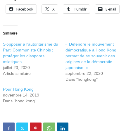
Facebook
X
Tumblr
E-mail
Similaire
S’opposer à l’autoritarisme du
« Défendre le mouvement
Parti Communiste Chinois ;
démocratique à Hong Kong
protéger les diasporas
permet de se souvenir des
asiatiques
origines de la démocratie
juillet 23, 2020
japonaise. »
Article similaire
septembre 22, 2020
Dans "hongkong"
Pour Hong Kong
novembre 14, 2019
Dans "hong kong"