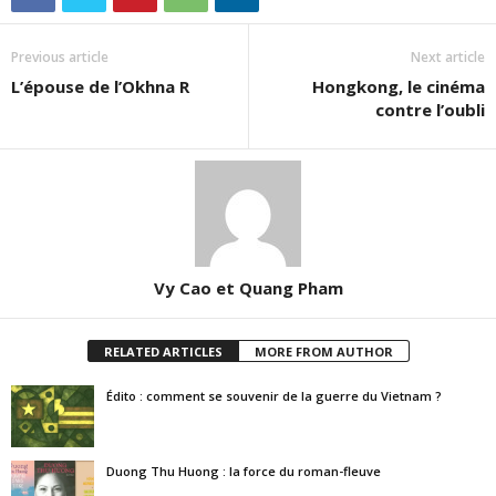
Previous article
Next article
L’épouse de l’Okhna R
Hongkong, le cinéma
contre l’oubli
Vy Cao et Quang Pham
RELATED ARTICLES
MORE FROM AUTHOR
Édito : comment se souvenir de la guerre du Vietnam ?
Duong Thu Huong : la force du roman-fleuve