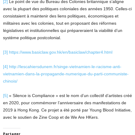
[2]
Le point de vue du Bureau des Colonies britannique s’aligne
avec la plupart des politiques coloniales des années 1950. Celles-ci
consistaient à maintenir des liens politiques, économiques et
militaires avec les colonies, tout en proposant des réformes
législatives et institutionnelles qui prépareraient la viabilité d’un
système politique postcolonial.
[3]
https://www.basiclaw.gov.hk/en/basiclaw/chapter4.html
[4]
http://lescahiersdunem.fr/singe-vietnamien-le-racisme-anti-
vietnamien-dans-la-propagande-numerique-du-parti-communiste-
chinois/
[5]
« Silence is Compliance » est le nom d’un collectif d’artistes créé
en 2020, pour commémorer l’anniversaire des manifestations de
2019 à Hong Kong. Ce projet a été porté par Young Blood Initiative,
avec le soutien de Zine Coop et de We Are HKers.
Partager