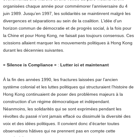
organisées chaque année pour commémorer l’anniversaire du 4
juin 1989. Jusqu’en 1997, les solidarités se maintinrent malgré les
divergences et séparations au sein de la coalition. L’idée d’un
horizon commun de démocratie et de progrès social, à la fois pour
la Chine et pour Hong Kong, ne faisait pas toujours consensus. Ces
scissions allaient marquer les mouvements politiques à Hong Kong
durant les décennies suivantes.
« Silence is Compliance »
:
Lutter ici et maintenant
À la fin des années 1990, les fractures laissées par l’ancien
système colonial et les luttes politiques qui structuraient l’histoire de
Hong Kong continuaient de poser des problèmes majeurs à la
construction d’un régime démocratique et indépendant.
Néanmoins, les solidarités qui se sont exprimées pendant les
révoltes du passé n’ont jamais effacé ou dissimulé la diversité des
voix et des idées politiques. Il convient donc d’écarter toutes
observations hâtives qui ne prennent pas en compte cette