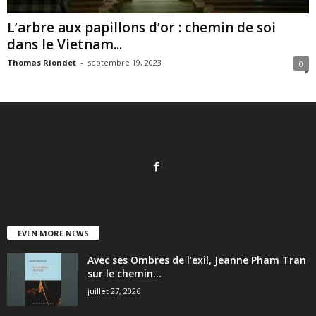
L’arbre aux papillons d’or : chemin de soi
dans le Vietnam...
Thomas Riondet
-
septembre 19, 2023
0
EVEN MORE NEWS
Avec ses Ombres de l’exil, Jeanne Pham Tran
sur le chemin...
juillet 27, 2026