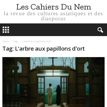
Les Cahiers Du Nem
la revue des cultures asiatiques et des
diasporas
Home
Tags
L'arbre aux papillons d'ort
Tag: L'arbre aux papillons d'ort