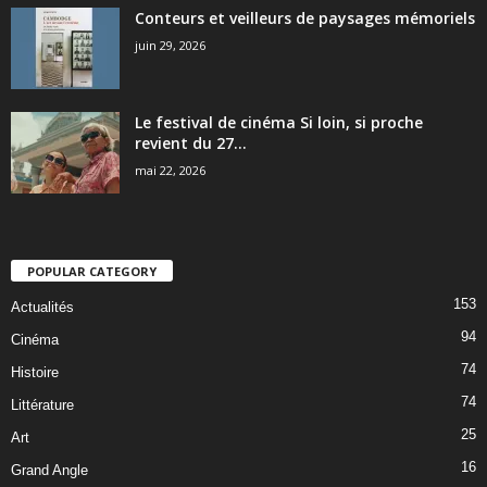
Conteurs et veilleurs de paysages mémoriels
juin 29, 2026
Le festival de cinéma Si loin, si proche
revient du 27...
mai 22, 2026
POPULAR CATEGORY
153
Actualités
94
Cinéma
74
Histoire
74
Littérature
25
Art
16
Grand Angle