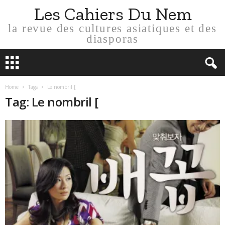
Les Cahiers Du Nem
la revue des cultures asiatiques et des
diasporas
Home
Tags
Le nombril [
Tag: Le nombril [