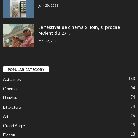
juin 29, 2026
Le festival de cinéma Si loin, si proche
revient du 27...
mai 22, 2026
POPULAR CATEGORY
153
Actualités
94
Cinéma
74
Histoire
74
Littérature
25
Art
16
Grand Angle
13
Fiction