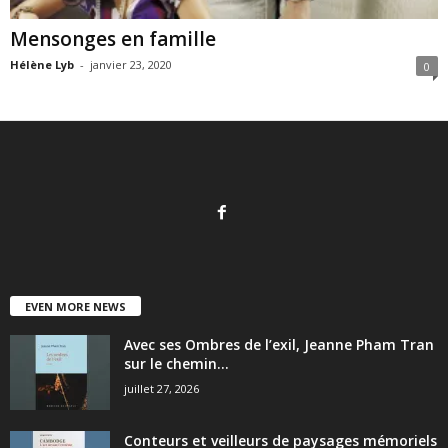
Mensonges en famille
Hélène Lyb
-
janvier 23, 2020
0
EVEN MORE NEWS
Avec ses Ombres de l’exil, Jeanne Pham Tran
sur le chemin...
juillet 27, 2026
Conteurs et veilleurs de paysages mémoriels