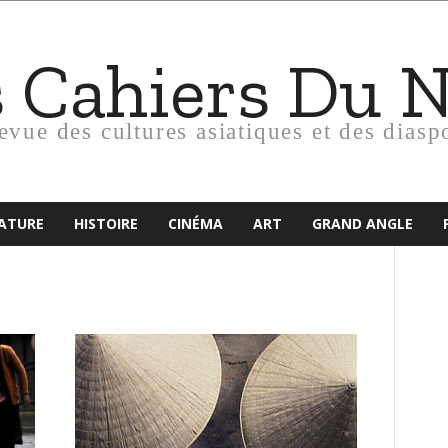
s Cahiers Du 
revue des cultures asiatiques et des diasp
RATURE
HISTOIRE
CINÉMA
ART
GRAND ANGLE