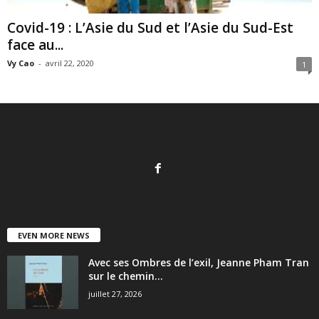
Covid-19 : L’Asie du Sud et l’Asie du Sud-Est
face au...
Vy Cao
-
avril 22, 2020
1
EVEN MORE NEWS
Avec ses Ombres de l’exil, Jeanne Pham Tran
sur le chemin...
juillet 27, 2026