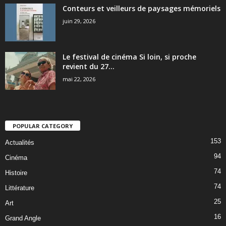
Conteurs et veilleurs de paysages mémoriels
juin 29, 2026
Le festival de cinéma Si loin, si proche
revient du 27...
mai 22, 2026
POPULAR CATEGORY
153
Actualités
94
Cinéma
74
Histoire
74
Littérature
25
Art
16
Grand Angle