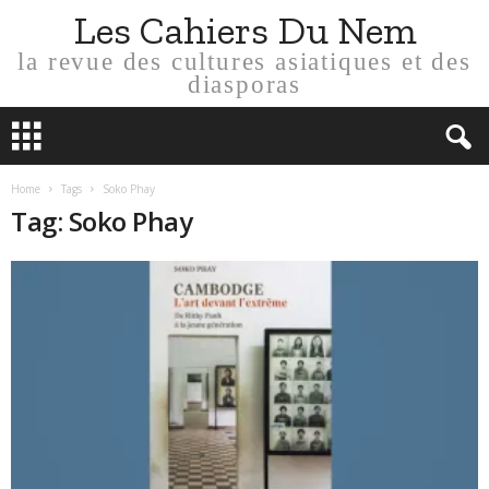
Les Cahiers Du Nem
la revue des cultures asiatiques et des
diasporas
Home
Tags
Soko Phay
Tag: Soko Phay