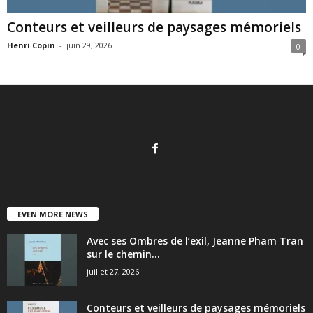
Conteurs et veilleurs de paysages mémoriels
Henri Copin
-
juin 29, 2026
0
EVEN MORE NEWS
Avec ses Ombres de l’exil, Jeanne Pham Tran
sur le chemin...
juillet 27, 2026
Conteurs et veilleurs de paysages mémoriels