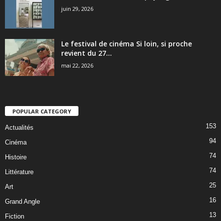
juin 29, 2026
Le festival de cinéma Si loin, si proche
revient du 27...
mai 22, 2026
POPULAR CATEGORY
153
Actualités
94
Cinéma
74
Histoire
74
Littérature
25
Art
16
Grand Angle
13
Fiction