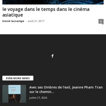
le voyage dans le temps dans le cinéma
asiatique
hervé lacrampe
-
août 21, 2017
0
EVEN MORE NEWS
Avec ses Ombres de l’exil, Jeanne Pham Tran
sur le chemin...
juillet 27, 2026