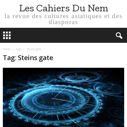
Les Cahiers Du Nem
la revue des cultures asiatiques et des
diasporas
Home
Tags
Steins gate
Tag: Steins gate