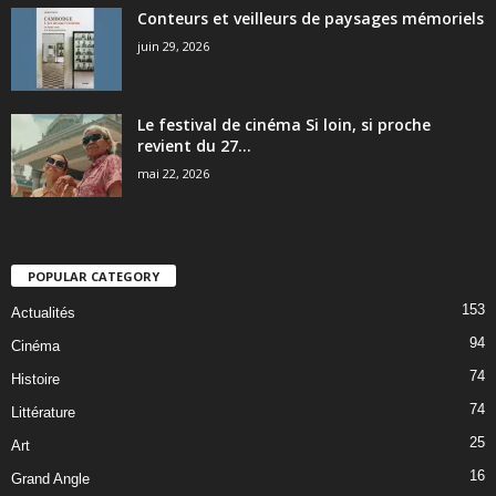
Conteurs et veilleurs de paysages mémoriels
juin 29, 2026
Le festival de cinéma Si loin, si proche
revient du 27...
mai 22, 2026
POPULAR CATEGORY
153
Actualités
94
Cinéma
74
Histoire
74
Littérature
25
Art
16
Grand Angle